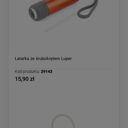
Latarka ze śrubokrętem Luper
Kod produktu:
29143
15,90 zł