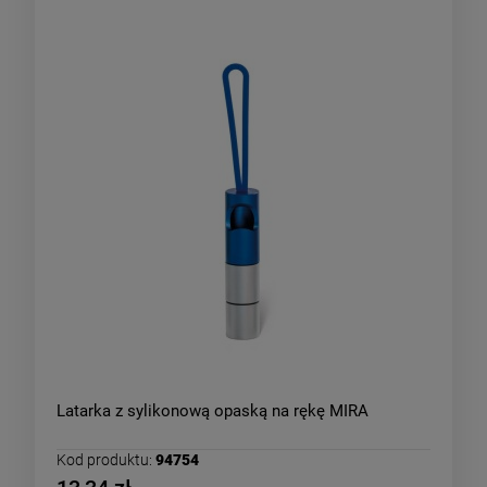
Latarka z sylikonową opaską na rękę MIRA
Kod produktu:
94754