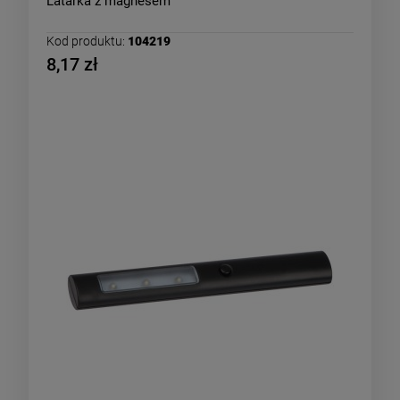
Latarka z magnesem
Kod produktu:
104219
8,17 zł