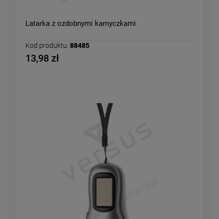
Latarka z ozdobnymi kamyczkami
Kod produktu:
88485
13,98 zł