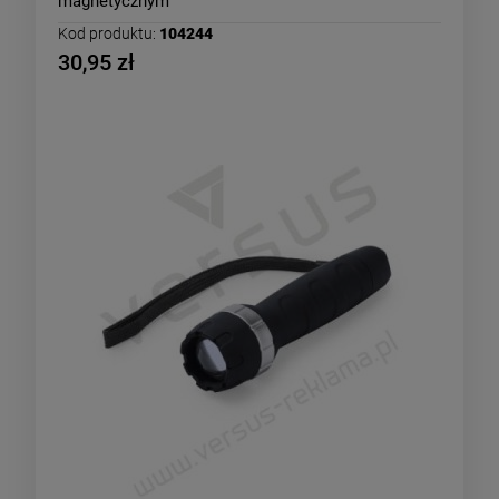
magnetycznym
Kod produktu:
104244
30,95 zł