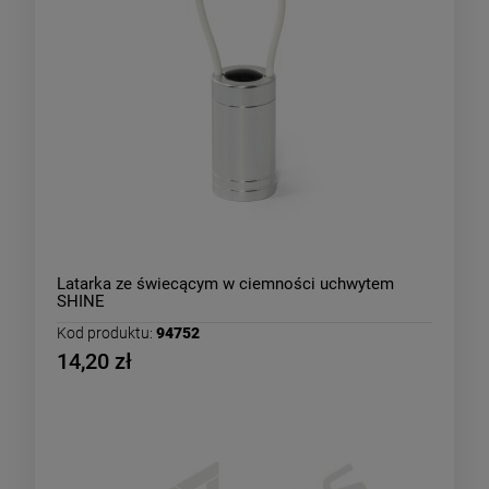
Latarka ze świecącym w ciemności uchwytem
SHINE
Kod produktu:
94752
14,20 zł