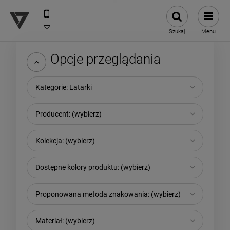
12 307 25 82
biuro@versus-reklama.pl
Szukaj
Menu
Opcje przeglądania
Kategorie: Latarki
Producent: (wybierz)
Kolekcja: (wybierz)
Dostępne kolory produktu: (wybierz)
Proponowana metoda znakowania: (wybierz)
Materiał: (wybierz)