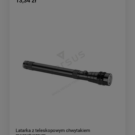
13,34 zł
Latarka z teleskopowym chwytakiem