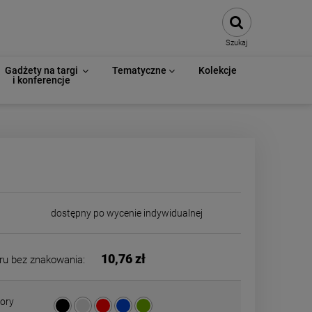
Szukaj
Gadżety na targi
Tematyczne
Kolekcje
i konferencje
dostępny po wycenie indywidualnej
10,76 zł
ru bez znakowania:
ory