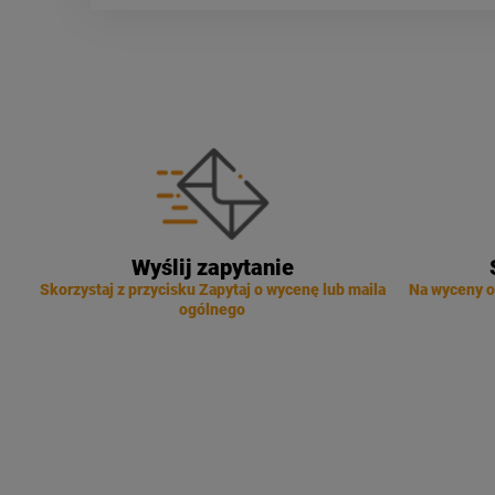
Wyślij zapytanie
Skorzystaj z przycisku Zapytaj o wycenę lub maila
Na wyceny o
ogólnego