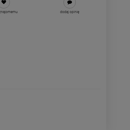
 znajomemu
dodaj opinię