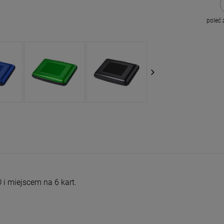
poleć
 i miejscem na 6 kart.