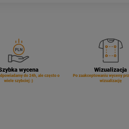
Szybka wycena
Wizualizacja
dpowiadamy do 24h, ale często o
Po zaakceptowaniu wyceny pr
wiele szybciej :)
wizualizację