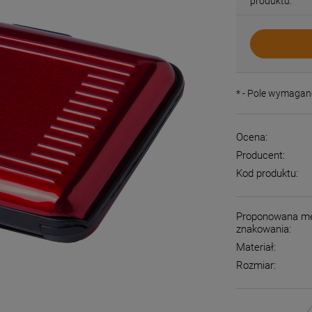
produktu:
*
- Pole wymagan
Ocena:
Producent:
Kod produktu:
Proponowana m
znakowania:
Materiał:
Rozmiar: