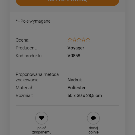
*
- Pole wymagane
Ocena:
Producent:
Voyager
Kod produktu:
V0858
Proponowana metoda
znakowania:
Nadruk
Materiał:
Poliester
Rozmiar:
50 x 30 x 28,5 cm
poleć
dodaj
znajomemu
opinię