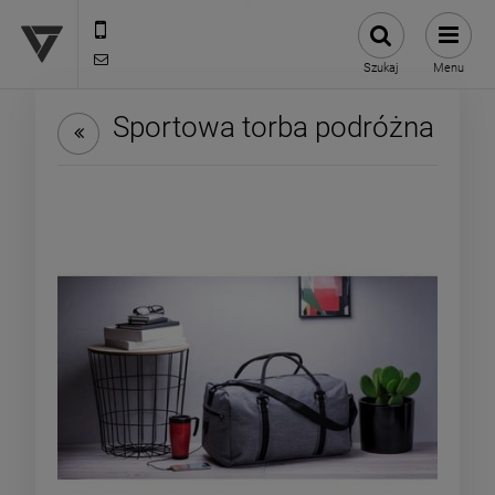
12 307 25 82
biuro@versus-reklama.pl
Szukaj
Menu
Sportowa torba podróżna