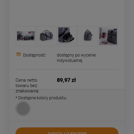
Dostępność:
dostępny po wycenie
indywidualnej
89,97 zł
Cena netto
towaru bez
znakowania:
*
Dostępne kolory produktu:
ZAPYTAJ O WYCENĘ