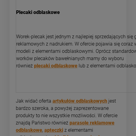
Plecaki odblaskowe
Worek-plecak jest jednym z najlepiej sprzedających się
reklamowych z nadrukiem. W ofercie pojawia się coraz 
modeli z elementami odblaskowymi. Oprócz standardo
worków plecaków bawełnianych mamy do wyboru
również
plecaki odblaskowe
lub z elementami odblask
Jak widać oferta
artykułów odblaskowych
jest
bardzo szeroka, a powyżej zaprezentowane
produkty to nie wszystkie możliwości. W ofercie
znajdą Państwo również
parasole reklamowe
odblaskowe
,
apteczki
z elementami