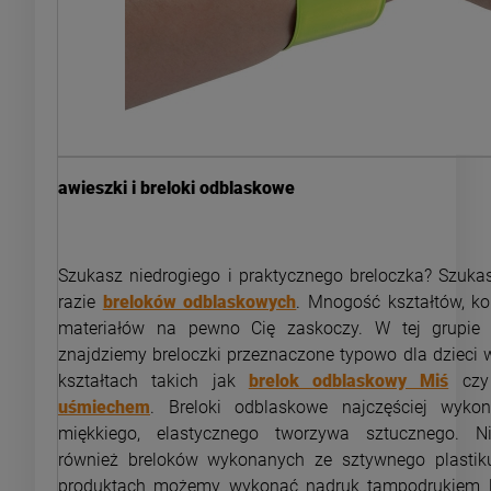
awieszki i breloki odblaskowe
Szukasz niedrogiego i praktycznego breloczka? Szuka
razie
breloków odblaskowych
. Mnogość kształtów, ko
materiałów na pewno Cię zaskoczy. W tej grupie
znajdziemy breloczki przeznaczone typowo dla dzieci
kształtach takich jak
brelok odblaskowy Miś
cz
uśmiechem
. Breloki odblaskowe najczęściej wyk
miękkiego, elastycznego tworzywa sztucznego. N
również breloków wykonanych ze sztywnego plastik
produktach możemy wykonać nadruk tampodrukiem 