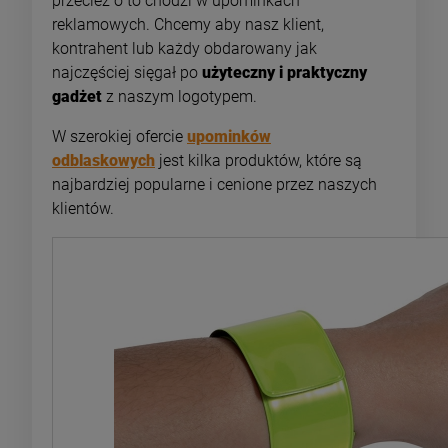
przecież o to chodzi w upominkach
reklamowych. Chcemy aby nasz klient,
kontrahent lub każdy obdarowany jak
najczęściej sięgał po
użyteczny i praktyczny
gadżet
z naszym logotypem.
W szerokiej ofercie
upominków
odblaskowych
jest kilka produktów, które są
najbardziej popularne i cenione przez naszych
klientów.