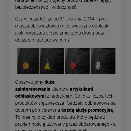
nadrukiem otrzymujemy produkt zapewniający
bezpieczeństwo i widoczność.
Czy wiedziałeś, że od 31 sierpnia 2014 r. piesi
muszą obowiązkowo mieć widoczny odblask,
jeśli poruszają się po zmierzchu drogą poza
obszarem zabudowanym?
Obserwujemy
duże
zainteresowanie
klientów
artykułami
odblaskowymi
z nadrukiem. Co roku liczba tych
produktów się zwiększa. Gadżety odblaskowe są
dobrym pomysłem na
każdą akcję promocyjną
.
To idealny przykład produktu, który będzie z
przyjemnością używany przez obdarowanego - a