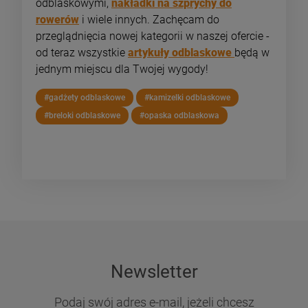
odblaskowymi,
nakładki na szprychy do
rowerów
i wiele innych. Zachęcam do
przeglądnięcia nowej kategorii w naszej ofercie -
od teraz wszystkie
artykuły odblaskowe
będą w
jednym miejscu dla Twojej wygody!
#gadżety odblaskowe
#kamizelki odblaskowe
#breloki odblaskowe
#opaska odblaskowa
Newsletter
Podaj swój adres e-mail, jeżeli chcesz