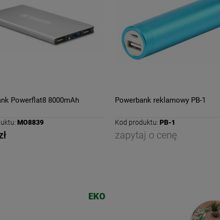
nk Powerflat8 8000mAh
Powerbank reklamowy PB-1
uktu:
MO8839
Kod produktu:
PB-1
zł
zapytaj o cenę
EKO