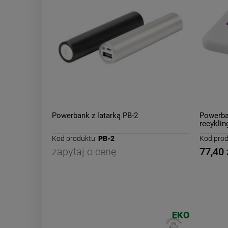
Powerbank z latarką PB-2
Powerba
recykli
Kod produktu:
PB-2
Kod prod
zapytaj o cenę
77,40 
EKO