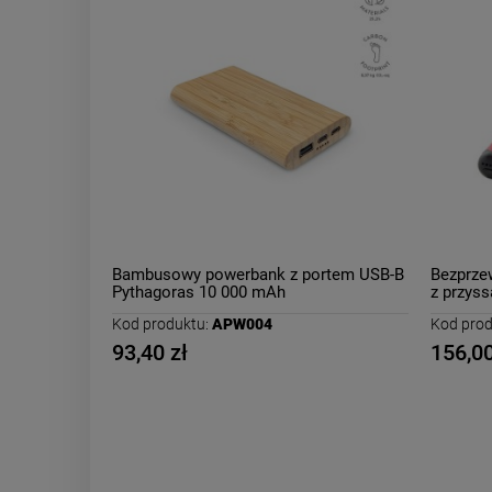
Bambusowy powerbank z portem USB-B
Bezprze
Pythagoras 10 000 mAh
z przys
Kod produktu:
APW004
Kod prod
93,40 zł
156,00