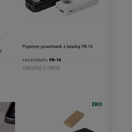
Pojemny powerbank z latarką PB-10
l
Kod produktu:
PB-10
zapytaj o cenę
EKO