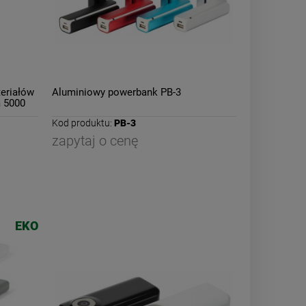
eriałów
Aluminiowy powerbank PB-3
 5000
Kod produktu:
PB-3
zapytaj o cenę
EKO