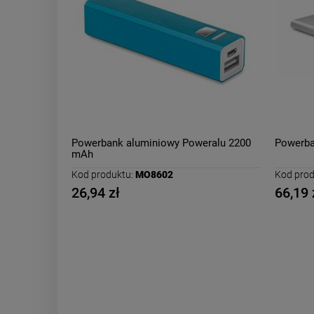
Powerbank aluminiowy Poweralu 2200
Powerba
mAh
Kod produktu:
MO8602
Kod prod
26,94 zł
66,19 