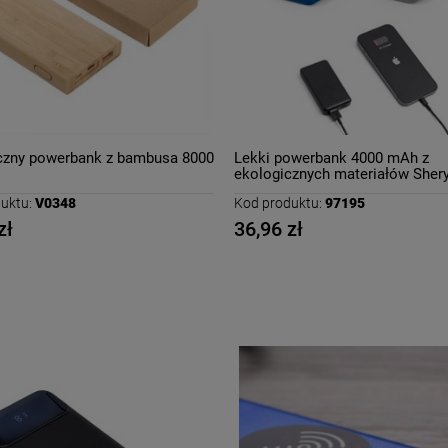
czny powerbank z bambusa 8000
Lekki powerbank 4000 mAh z
ekologicznych materiałów Shery
uktu:
V0348
Kod produktu:
97195
zł
36,96 zł