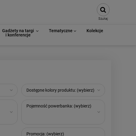
Szukaj
Gadżety na targi
Tematyczne
Kolekcje
i konferencje
Dostępne kolory produktu: (wybierz)
Pojemność powerbanka: (wybierz)
Promocja: (wybierz)