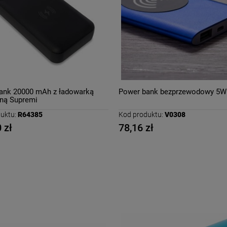
ank 20000 mAh z ładowarką
Power bank bezprzewodowy 5W
jną Supremi
uktu:
R64385
Kod produktu:
V0308
 zł
78,16 zł