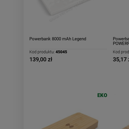
Powerbank 8000 mAh Legend
Powerba
POWERF
Kod produktu:
45045
Kod prod
139,00 zł
35,17 
EKO