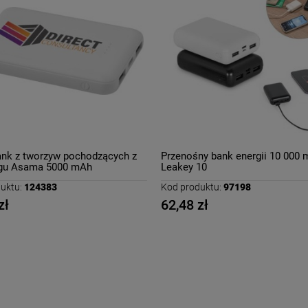
nk z tworzyw pochodzących z
Przenośny bank energii 10 000
ngu Asama 5000 mAh
Leakey 10
uktu:
124383
Kod produktu:
97198
zł
62,48 zł