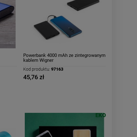
Powerbank 4000 mAh ze zintegrowanym
kablem Wigner
Kod produktu:
97163
45,76 zł
EKO