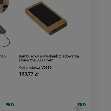
 mAh
Bambusowy powerbank z ładowarką
słoneczną 8000 mAh
Kod produktu:
V0136
163,77 zł
EKO
EKO