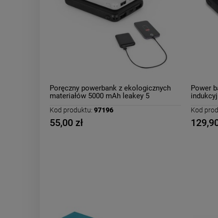
Poręczny powerbank z ekologicznych
Power b
materiałów 5000 mAh leakey 5
indukcy
Kod produktu:
97196
Kod prod
55,00 zł
129,90