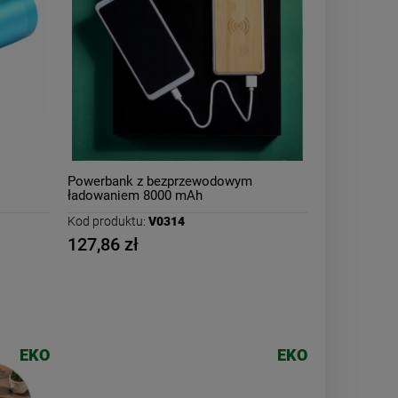
Powerbank z bezprzewodowym
ładowaniem 8000 mAh
Kod produktu:
V0314
127,86 zł
EKO
EKO