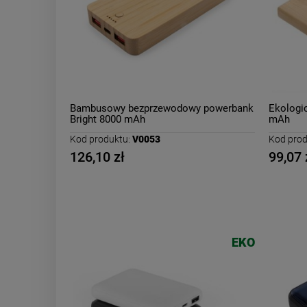
Bambusowy bezprzewodowy powerbank
Ekologi
Bright 8000 mAh
mAh
Kod produktu:
V0053
Kod prod
126,10 zł
99,07 
EKO