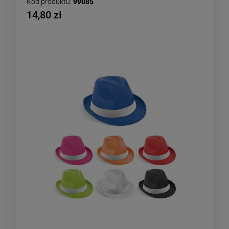
Kod produktu:
99085
14,80 zł