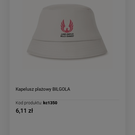
Kapelusz plażowy BILGOLA
Kod produktu:
kc1350
6,11 zł