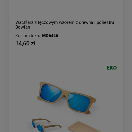
Wachlarz z tęczowym wzorem z drewna i poliestru
Bowfan
Kod produktu:
MO6446
14,60 zł
EKO