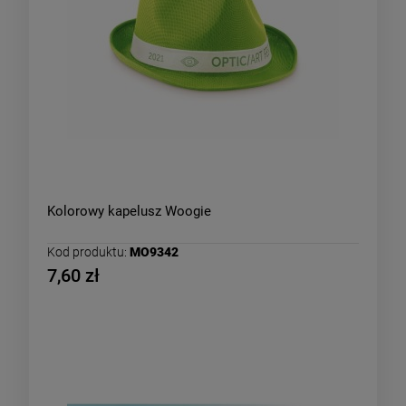
Kolorowy kapelusz Woogie
Kod produktu:
MO9342
7,60 zł