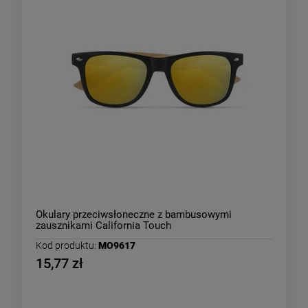
Okulary przeciwsłoneczne z bambusowymi
zausznikami California Touch
Kod produktu:
MO9617
15,77 zł