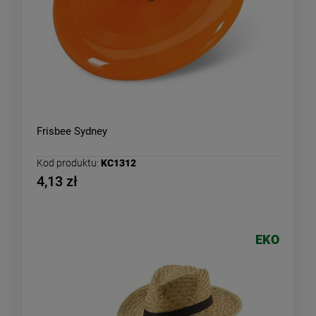
Frisbee Sydney
Kod produktu:
KC1312
4,13 zł
EKO