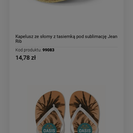
Kapelusz ze słomy z tasiemką pod sublimację Jean
Rib
Kod produktu:
99083
14,78 zł