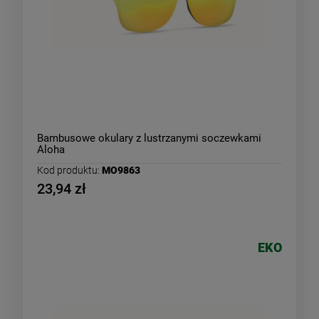
Bambusowe okulary z lustrzanymi soczewkami
Aloha
Kod produktu:
MO9863
23,94 zł
EKO