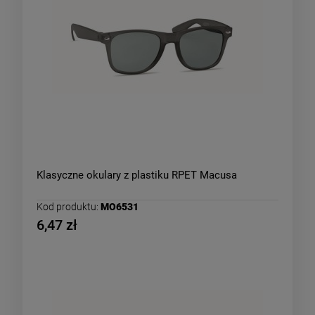
Klasyczne okulary z plastiku RPET Macusa
Kod produktu:
MO6531
6,47 zł