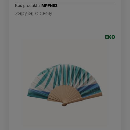
Kod produktu:
MPFN03
zapytaj o cenę
EKO