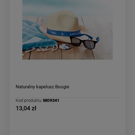
Naturalny kapelusz Boogie
Kod produktu:
MO9341
13,04 zł