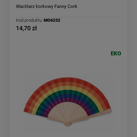
Wachlarz korkowy Fanny Cork
Kod produktu:
MO6232
14,70 zł
EKO