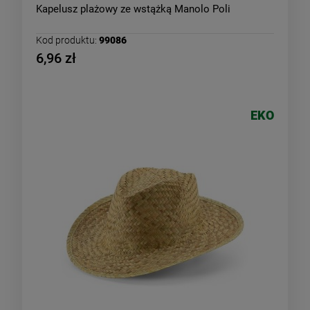
Kapelusz plażowy ze wstążką Manolo Poli
Kod produktu:
99086
6,96 zł
EKO