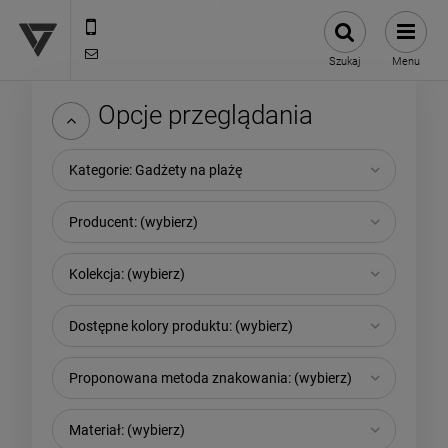
12 307 25 82
biuro@versus-reklama.pl
Szukaj
Menu
Opcje przeglądania
Kategorie: Gadżety na plażę
Producent: (wybierz)
Kolekcja: (wybierz)
Dostępne kolory produktu: (wybierz)
Proponowana metoda znakowania: (wybierz)
Materiał: (wybierz)