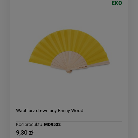
EKO
Wachlarz drewniany Fanny Wood
Kod produktu:
MO9532
9,30 zł