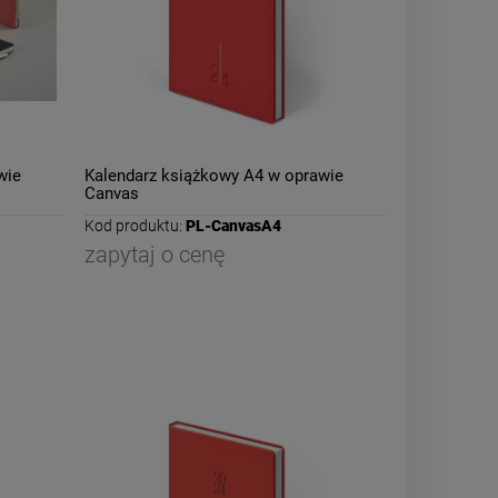
wie
Kalendarz książkowy A4 w oprawie
Canvas
Kod produktu:
PL-CanvasA4
zapytaj o cenę