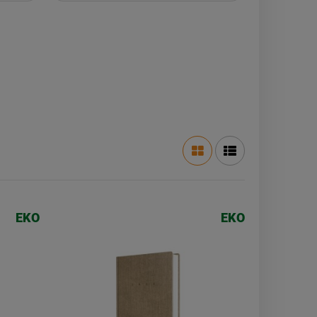
EKO
EKO