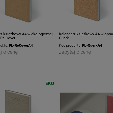
rz książkowy A4 w ekologicznej
Kalendarz książkowy A4 w opra
 Re-Cover
Querk
uktu:
PL-ReCoverA4
Kod produktu:
PL-QuerkA4
j o cenę
zapytaj o cenę
EKO