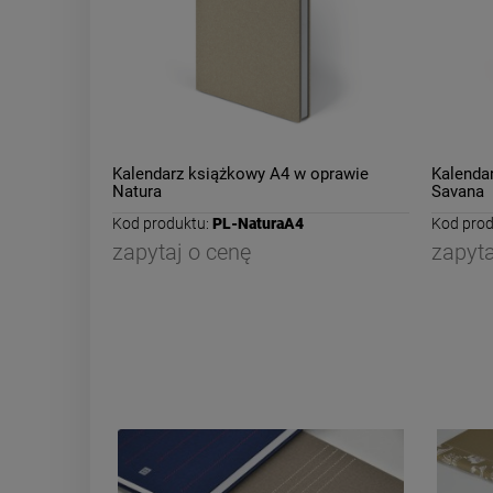
Kalendarz książkowy A4 w oprawie
Kalenda
Natura
Savana
Kod produktu:
PL-NaturaA4
Kod prod
zapytaj o cenę
zapyta