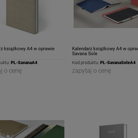
rz książkowy A4 w oprawie
Kalendarz książkowy A4 w opra
Savana Sole
uktu:
PL-SavanaA4
Kod produktu:
PL-SavanaSoleA4
j o cenę
zapytaj o cenę