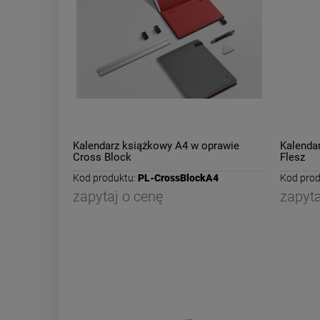
Kalendarz książkowy A4 w oprawie
Kalenda
Cross Block
Flesz
Kod produktu:
PL-CrossBlockA4
Kod prod
zapytaj o cenę
zapyta