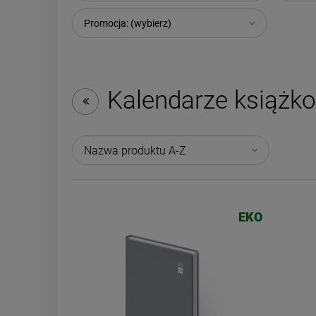
Promocja: (wybierz)
Kalendarze książk
Nazwa produktu A-Z
EKO