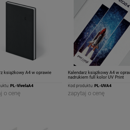
rz książkowy A4 w oprawie
Kalendarz książkowy A4 w opra
nadrukiem full kolor UV Print
uktu:
PL-VivelaA4
Kod produktu:
PL-UVA4
j o cenę
zapytaj o cenę