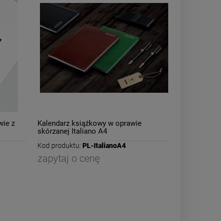
wie z
Kalendarz książkowy w oprawie
skórzanej Italiano A4
Kod produktu:
PL-ItalianoA4
zapytaj o cenę