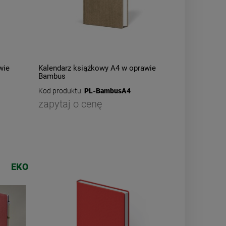
wie
Kalendarz książkowy A4 w oprawie
Bambus
Kod produktu:
PL-BambusA4
zapytaj o cenę
EKO