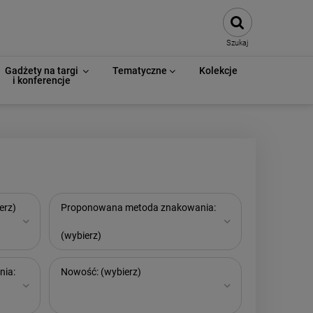
Szukaj
Gadżety na targi
Tematyczne
Kolekcje
i konferencje
erz)
Proponowana metoda znakowania:
(wybierz)
nia:
Nowość: (wybierz)