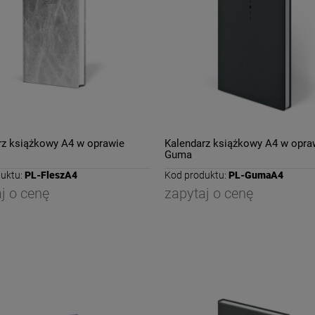
rz książkowy A4 w oprawie
Kalendarz książkowy A4 w opra
Guma
uktu:
PL-FleszA4
Kod produktu:
PL-GumaA4
j o cenę
zapytaj o cenę