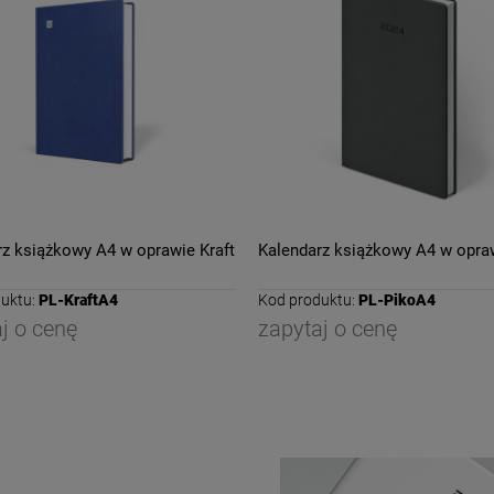
rz książkowy A4 w oprawie Kraft
Kalendarz książkowy A4 w opra
uktu:
PL-KraftA4
Kod produktu:
PL-PikoA4
j o cenę
zapytaj o cenę