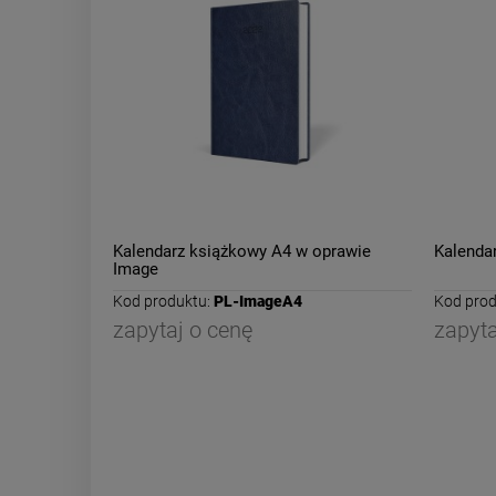
Kalendarz książkowy A4 w oprawie
Kalenda
Image
Kod produktu:
PL-ImageA4
Kod prod
zapytaj o cenę
zapyta