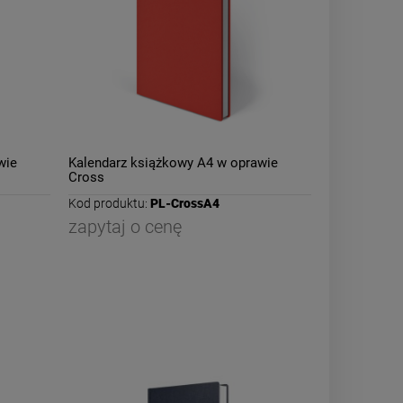
wie
Kalendarz książkowy A4 w oprawie
Cross
Kod produktu:
PL-CrossA4
zapytaj o cenę