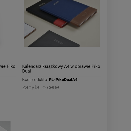
wie Piko
Kalendarz książkowy A4 w oprawie Piko
Dual
Kod produktu:
PL-PikoDualA4
zapytaj o cenę