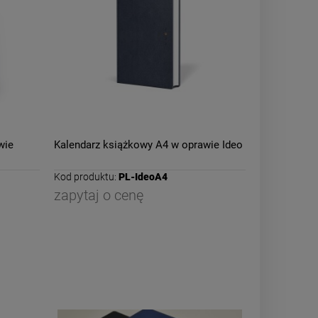
wie
Kalendarz książkowy A4 w oprawie Ideo
Kod produktu:
PL-IdeoA4
zapytaj o cenę