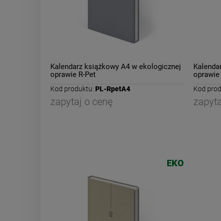
Kalendarz książkowy A4 w ekologicznej
Kalenda
oprawie R-Pet
oprawie
Kod produktu:
PL-RpetA4
Kod prod
zapytaj o cenę
zapyta
EKO