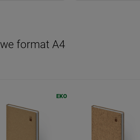
owe format A4
EKO