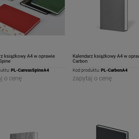
rz książkowy A4 w oprawie
Kalendarz książkowy A4 w opra
Spine
Carbon
uktu:
PL-CanvasSpineA4
Kod produktu:
PL-CarbonA4
j o cenę
zapytaj o cenę