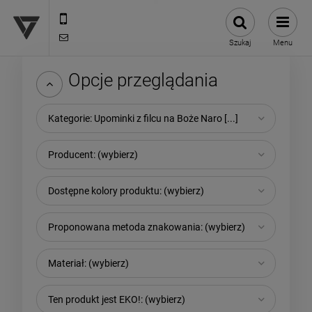
12 307 25 82
biuro@versus-reklama.pl
Szukaj
Menu
Opcje przeglądania
Kategorie: Upominki z filcu na Boże Naro [...]
Producent: (wybierz)
Dostępne kolory produktu: (wybierz)
Proponowana metoda znakowania: (wybierz)
Materiał: (wybierz)
Ten produkt jest EKO!: (wybierz)