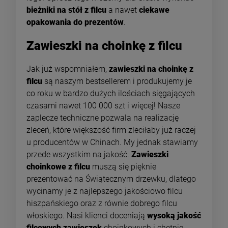
bieżniki na stół z filcu
a nawet
ciekawe
opakowania do prezentów
.
Zawieszki na choinkę z filcu
Jak już wspomniałem,
zawieszki na choinkę z
filcu
są naszym bestsellerem i produkujemy je
co roku w bardzo dużych ilościach sięgających
czasami nawet 100 000 szt i więcej! Nasze
zaplecze techniczne pozwala na realizację
zleceń, które większość firm zleciłaby już raczej
u producentów w Chinach. My jednak stawiamy
przede wszystkim na jakość.
Zawieszki
choinkowe z filcu
muszą się pięknie
prezentować na Świątecznym drzewku, dlatego
wycinamy je z najlepszego jakościowo filcu
hiszpańskiego oraz z równie dobrego filcu
włoskiego. Nasi klienci doceniają
wysoką jakość
filcowych zawieszek
choinkowych i chętnie