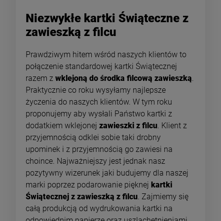
Niezwykłe kartki Świąteczne z
zawieszką z filcu
Prawdziwym hitem wśród naszych klientów to
połączenie standardowej kartki Świątecznej
razem z
wklejoną do środka filcową zawieszką
.
Praktycznie co roku wysyłamy najlepsze
życzenia do naszych klientów. W tym roku
proponujemy aby wysłali Państwo kartki z
dodatkiem wklejonej
zawieszki z filcu
. Klient z
przyjemnością odklei sobie taki drobny
upominek i z przyjemnością go zawiesi na
choince. Najważniejszy jest jednak nasz
pozytywny wizerunek jaki budujemy dla naszej
marki poprzez podarowanie pięknej
kartki
Świątecznej z zawieszką z filcu
. Zajmiemy się
całą produkcją od wydrukowania kartki na
odpowiednim papierze oraz uszlachetnieniami,