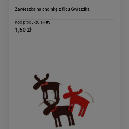
Zawieszka na choinkę z filcu Gwiazdka
Kod produktu:
FF05
1,60 zł