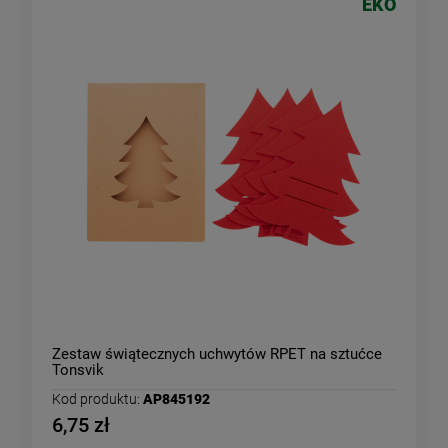
EKO
Zestaw świątecznych uchwytów RPET na sztućce
Tonsvik
Kod produktu:
AP845192
6,75 zł