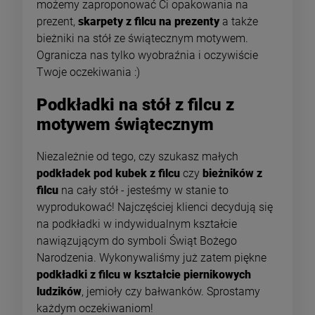
możemy zaproponować Ci opakowania na
prezent,
skarpety z filcu na prezenty
a także
bieżniki na stół ze świątecznym motywem.
Ogranicza nas tylko wyobraźnia i oczywiście
Twoje oczekiwania :)
Podkładki na stół z filcu z
motywem świątecznym
Niezależnie od tego, czy szukasz małych
podkładek pod kubek z filcu
czy
bieżników z
filcu
na cały stół - jesteśmy w stanie to
wyprodukować! Najczęściej klienci decydują się
na podkładki w indywidualnym kształcie
nawiązującym do symboli Świąt Bożego
Narodzenia. Wykonywaliśmy już zatem piękne
podkładki z filcu w kształcie piernikowych
ludzików
, jemioły czy bałwanków. Sprostamy
każdym oczekiwaniom!