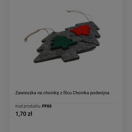
Zawieszka na choinkę z filcu Choinka podwójna
Kod produktu:
FF03
1,70 zł