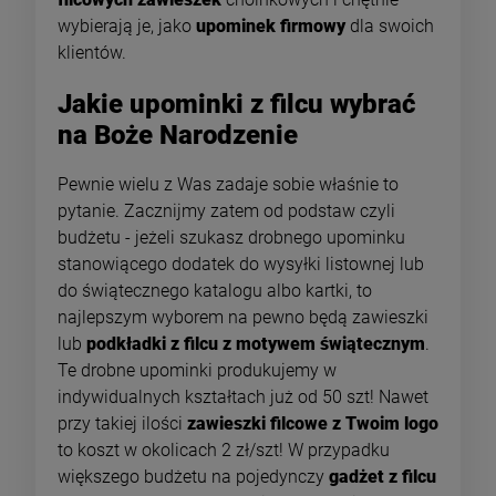
wybierają je, jako
upominek firmowy
dla swoich
klientów.
Jakie upominki z filcu wybrać
na Boże Narodzenie
Pewnie wielu z Was zadaje sobie właśnie to
pytanie. Zacznijmy zatem od podstaw czyli
budżetu - jeżeli szukasz drobnego upominku
stanowiącego dodatek do wysyłki listownej lub
do świątecznego katalogu albo kartki, to
najlepszym wyborem na pewno będą zawieszki
lub
podkładki z filcu z motywem świątecznym
.
Te drobne upominki produkujemy w
indywidualnych kształtach już od 50 szt! Nawet
przy takiej ilości
zawieszki filcowe z Twoim logo
to koszt w okolicach 2 zł/szt! W przypadku
większego budżetu na pojedynczy
gadżet z filcu