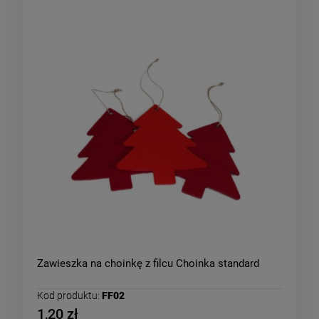
Zawieszka na choinkę z filcu Choinka standard
Kod produktu:
FF02
1,20 zł