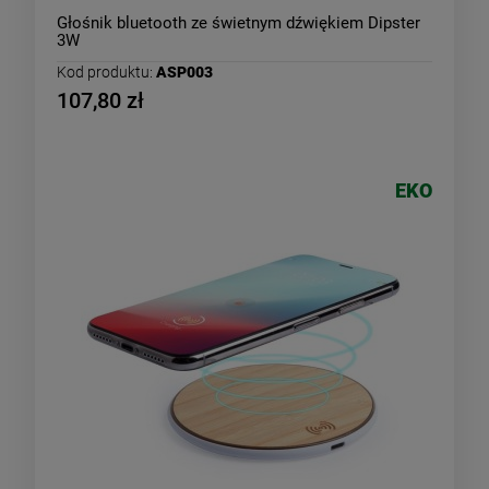
Głośnik bluetooth ze świetnym dźwiękiem Dipster
3W
Kod produktu:
ASP003
107,80 zł
EKO