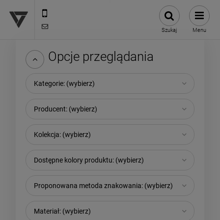
12 307 25 82
biuro@versus-reklama.pl
Szukaj
Menu
Opcje przeglądania
Kategorie: (wybierz)
Producent: (wybierz)
Kolekcja: (wybierz)
Dostępne kolory produktu: (wybierz)
Proponowana metoda znakowania: (wybierz)
Materiał: (wybierz)