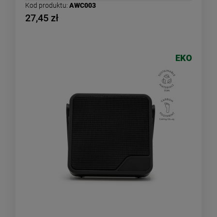
Kod produktu:
AWC003
27,45 zł
EKO