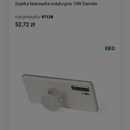
Szybka ładowarka indukcyjna 15W Daimler
Kod produktu:
97128
52,72 zł
EKO