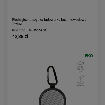
Ekologiczna szybka ładowarka bezprzewodowa
Twing
Kod produktu:
MO6250
42,38 zł
EKO