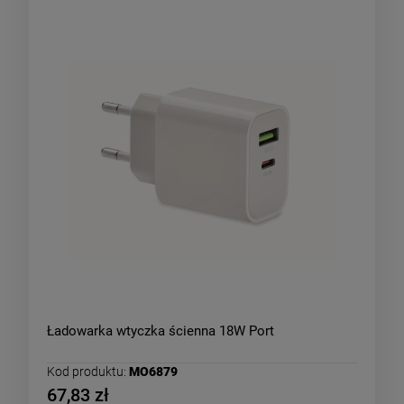
Ładowarka wtyczka ścienna 18W Port
Kod produktu:
MO6879
67,83 zł