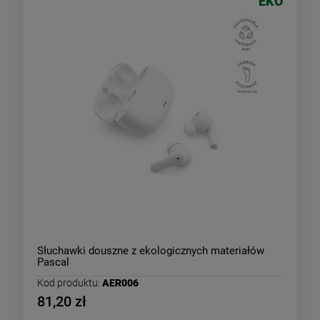
EKO
Słuchawki douszne z ekologicznych materiałów
Pascal
Kod produktu:
AER006
81,20 zł