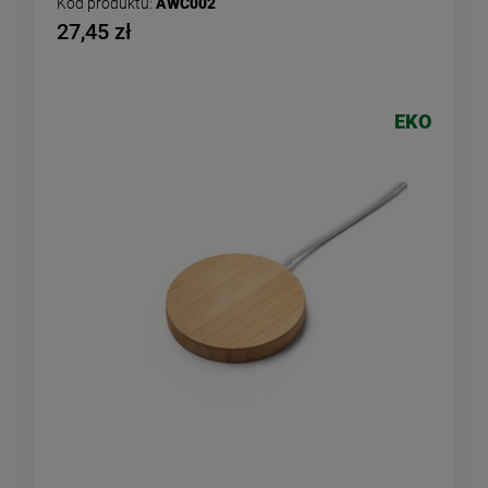
Kod produktu:
AWC002
27,45 zł
EKO