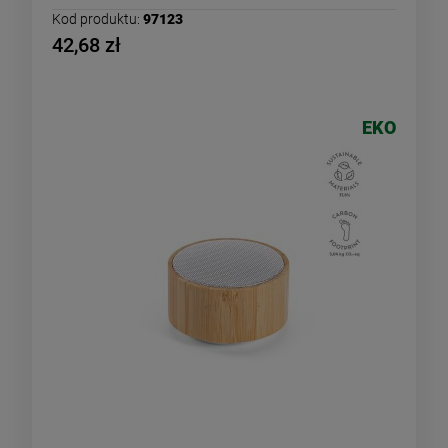
Kod produktu:
97123
42,68 zł
EKO