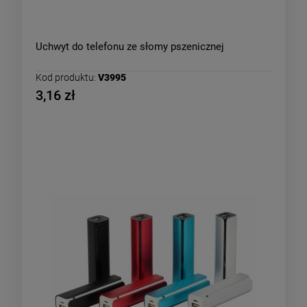
Uchwyt do telefonu ze słomy pszenicznej
Kod produktu:
V3995
3,16 zł