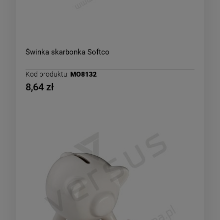
Świnka skarbonka Softco
Kod produktu:
MO8132
8,64 zł