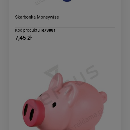
Skarbonka Moneywise
Kod produktu:
R73881
7,45 zł