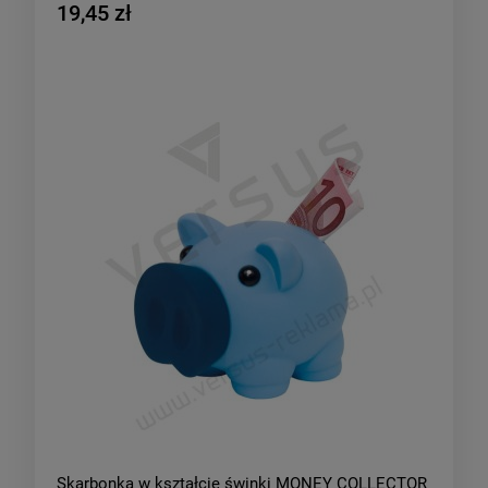
19,45 zł
Skarbonka w kształcie świnki MONEY COLLECTOR