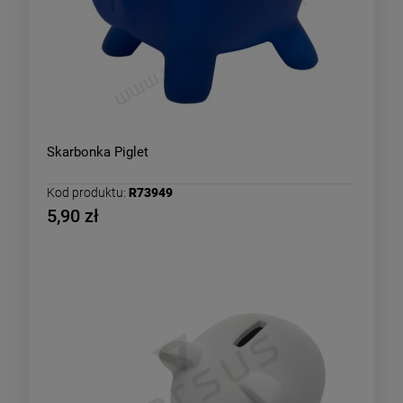
Skarbonka Piglet
Kod produktu:
R73949
5,90 zł