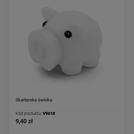
Skarbonka świnka
Kod produktu:
V9618
9,40 zł