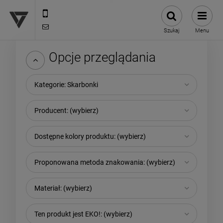
12 307 25 82
biuro@versus-reklama.pl
Szukaj
Menu
Opcje przeglądania
Kategorie: Skarbonki
Producent: (wybierz)
Dostępne kolory produktu: (wybierz)
Proponowana metoda znakowania: (wybierz)
Materiał: (wybierz)
Ten produkt jest EKO!: (wybierz)