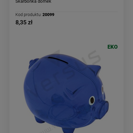
Skarbonka domek
Kod produktu:
20099
8,35 zł
EKO