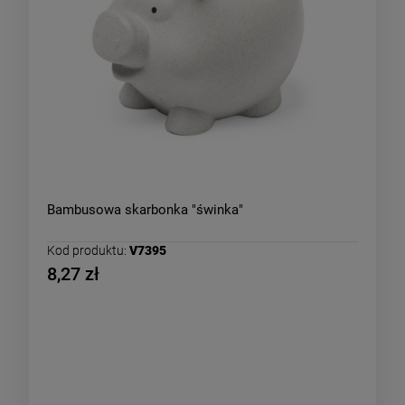
Bambusowa skarbonka "świnka"
Kod produktu:
V7395
8,27 zł