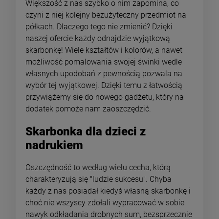
Większość z nas szybko o nim zapomina, co
czyni z niej kolejny bezużyteczny przedmiot na
półkach. Dlaczego tego nie zmienić? Dzięki
naszej ofercie każdy odnajdzie wyjątkową
skarbonkę! Wiele kształtów i kolorów, a nawet
możliwość pomalowania swojej świnki wedle
własnych upodobań z pewnością pozwala na
wybór tej wyjątkowej. Dzięki temu z łatwością
przywiążemy się do nowego gadżetu, który na
dodatek pomoże nam zaoszczędzić.
Skarbonka dla dzieci z
nadrukiem
Oszczędność to według wielu cecha, którą
charakteryzują się "ludzie sukcesu". Chyba
każdy z nas posiadał kiedyś własną skarbonkę i
choć nie wszyscy zdołali wypracować w sobie
nawyk odkładania drobnych sum, bezsprzecznie