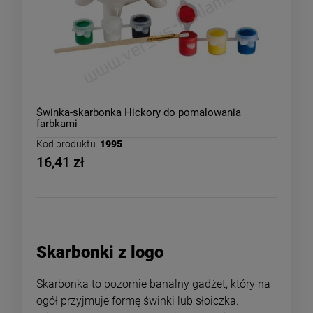
Świnka-skarbonka Hickory do pomalowania
farbkami
Kod produktu:
1995
16,41 zł
Skarbonki z logo
Skarbonka to pozornie banalny gadżet, który na
ogół przyjmuje formę świnki lub słoiczka.