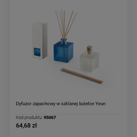
Dyfuzor zapachowy w szklanej butelce Yeun
Kod produktu:
95067
64,68 zł