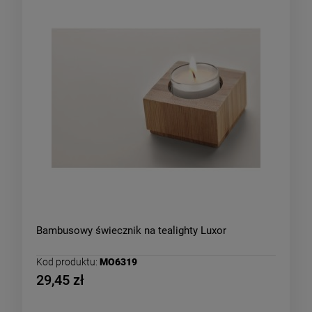
Bambusowy świecznik na tealighty Luxor
Kod produktu:
MO6319
29,45 zł