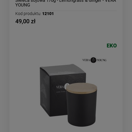
Świeca sojowa 170g - Lemongrass & Ginger - VERA
YOUNG
Kod produktu:
12101
49,00 zł
EKO