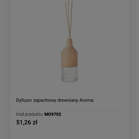
Dyfuzor zapachowy drewniany Aroma
Kod produktu:
MO9702
51,26 zł