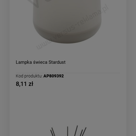
Lampka świeca Stardust
Kod produktu:
AP809392
8,11 zł