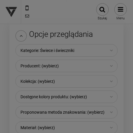
12 307 25 82
biuro@versus-reklama.pl
Szukaj
Menu
Opcje przeglądania
Kategorie: Świece i świeczniki
Producent: (wybierz)
Kolekcja: (wybierz)
Dostępne kolory produktu: (wybierz)
Proponowana metoda znakowania: (wybierz)
Materiał: (wybierz)