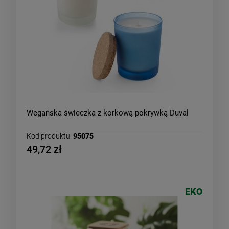
Wegańska świeczka z korkową pokrywką Duval
Kod produktu:
95075
49,72 zł
EKO