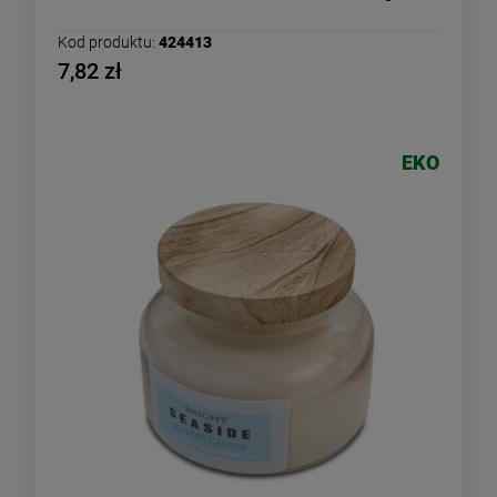
Kod produktu:
424413
7,82 zł
EKO