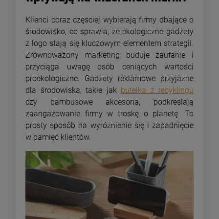
Klienci coraz częściej wybierają firmy dbające o
środowisko, co sprawia, że ekologiczne gadżety
z logo stają się kluczowym elementem strategii.
Zrównoważony marketing buduje zaufanie i
przyciąga uwagę osób ceniących wartości
proekologiczne. Gadżety reklamowe przyjazne
dla środowiska, takie jak
butelka z recyklingu
czy bambusowe akcesoria, podkreślają
zaangażowanie firmy w troskę o planetę. To
prosty sposób na wyróżnienie się i zapadnięcie
w pamięć klientów.