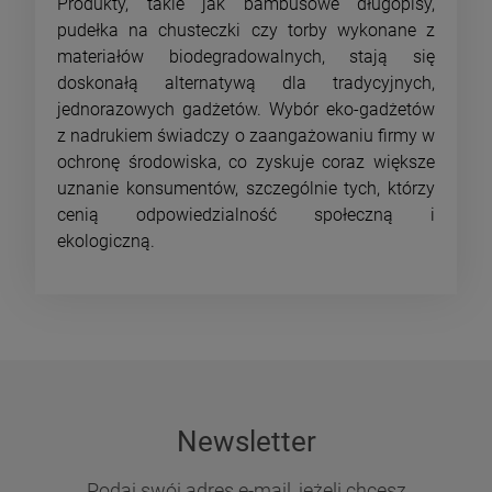
Produkty, takie jak bambusowe długopisy,
pudełka na chusteczki czy torby wykonane z
materiałów biodegradowalnych, stają się
doskonałą alternatywą dla tradycyjnych,
jednorazowych gadżetów. Wybór eko-gadżetów
z nadrukiem świadczy o zaangażowaniu firmy w
ochronę środowiska, co zyskuje coraz większe
uznanie konsumentów, szczególnie tych, którzy
cenią odpowiedzialność społeczną i
ekologiczną.
Newsletter
Podaj swój adres e-mail, jeżeli chcesz