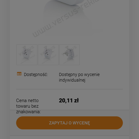
Dostępność:
Dostępny po wycenie
indywidualnej
20,11 zł
Cena netto
towaru bez
znakowania:
ZAPYTAJ O WYCENĘ