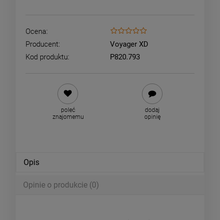
Ocena:
Producent:
Voyager XD
Kod produktu:
P820.793
poleć
dodaj
znajomemu
opinię
Opis
Opinie o produkcie (0)