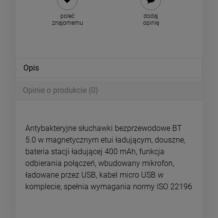
poleć
dodaj
znajomemu
opinię
Opis
Opinie o produkcie (0)
Antybakteryjne słuchawki bezprzewodowe BT
5.0 w magnetycznym etui ładującym, douszne,
bateria stacji ładującej 400 mAh, funkcja
odbierania połączeń, wbudowany mikrofon,
ładowane przez USB, kabel micro USB w
komplecie, spełnia wymagania normy ISO 22196