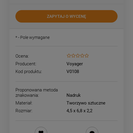
ZAPYTAJ O WYCENĘ
*
- Pole wymagane
Ocena:
Producent:
Voyager
Kod produktu:
V0108
Proponowana metoda
znakowania:
Nadruk
Materiał:
Tworzywo sztuczne
Rozmiar:
4,5 x 6,8 x 2,2