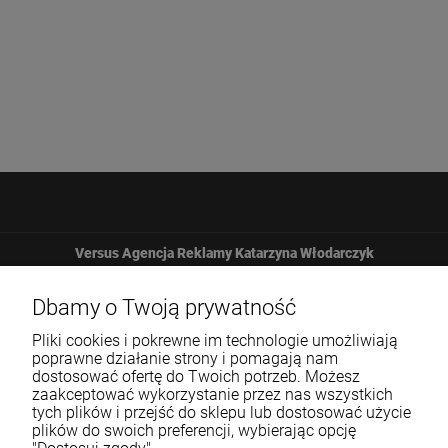
Versus Agencja Reklamy Katarzyna Włodarczyk
Żbicka 161
Dbamy o Twoją prywatność
Pliki cookies i pokrewne im technologie umożliwiają
32-065 Krzeszowice
poprawne działanie strony i pomagają nam
dostosować ofertę do Twoich potrzeb. Możesz
zaakceptować wykorzystanie przez nas wszystkich
12 307 25 82
tych plików i przejść do sklepu lub dostosować użycie
plików do swoich preferencji, wybierając opcję
biuro@versus-reklama.pl