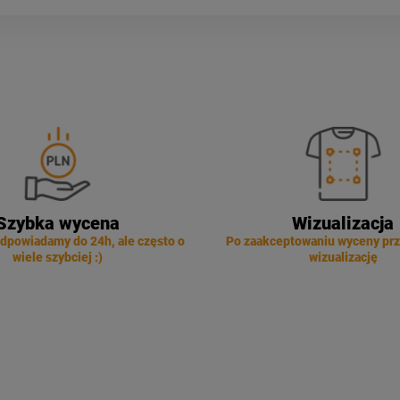
Szybka wycena
Wizualizacja
dpowiadamy do 24h, ale często o
Po zaakceptowaniu wyceny pr
wiele szybciej :)
wizualizację