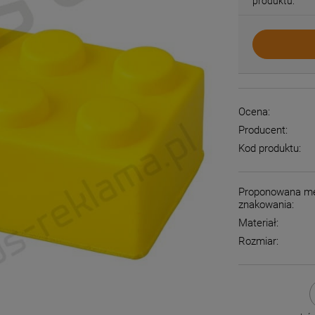
produktu:
Ocena:
Producent:
Kod produktu:
Proponowana m
znakowania:
Materiał:
Rozmiar: