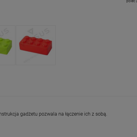
poleć
strukcja gadżetu pozwala na łączenie ich z sobą.