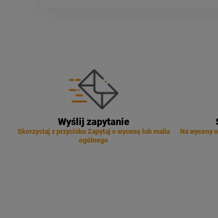
Wyślij zapytanie
Skorzystaj z przycisku Zapytaj o wycenę lub maila
Na wyceny o
ogólnego