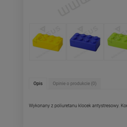
Opis
Opinie o produkcie (0)
Wykonany z poliuretanu klocek antystresowy. Kon