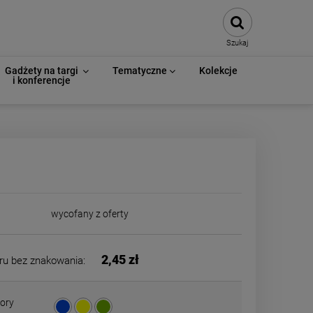
Szukaj
Gadżety na targi
Tematyczne
Kolekcje
i konferencje
wycofany z oferty
2,45 zł
ru bez znakowania:
ory