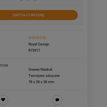
ZAPYTAJ O WYCENĘ
Royal Design
R73917
etoda
Grawer/Nadruk
Tworzywo sztuczne
78 x 28 x 38 mm