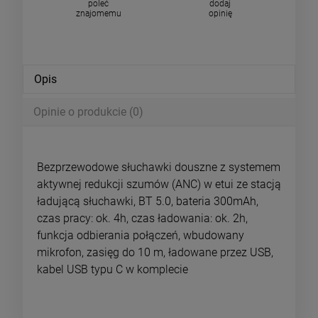
poleć
dodaj
znajomemu
opinię
Opis
Opinie o produkcie (0)
Bezprzewodowe słuchawki douszne z systemem
aktywnej redukcji szumów (ANC) w etui ze stacją
ładującą słuchawki, BT 5.0, bateria 300mAh,
czas pracy: ok. 4h, czas ładowania: ok. 2h,
funkcja odbierania połączeń, wbudowany
mikrofon, zasięg do 10 m, ładowane przez USB,
kabel USB typu C w komplecie