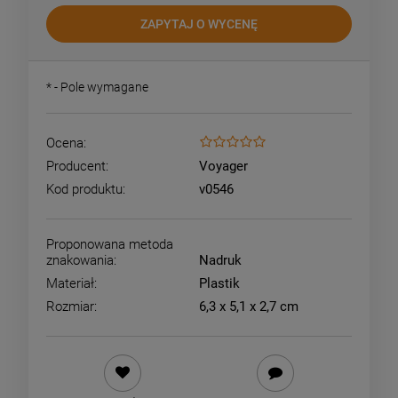
ZAPYTAJ O WYCENĘ
*
- Pole wymagane
Ocena:
Producent:
Voyager
Kod produktu:
v0546
Proponowana metoda
znakowania:
Nadruk
Materiał:
Plastik
Rozmiar:
6,3 x 5,1 x 2,7 cm