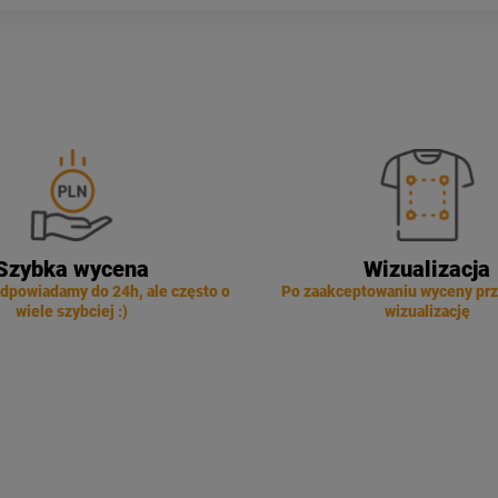
Szybka wycena
Wizualizacja
dpowiadamy do 24h, ale często o
Po zaakceptowaniu wyceny pr
wiele szybciej :)
wizualizację