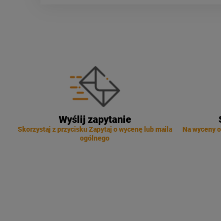
Wyślij zapytanie
Skorzystaj z przycisku Zapytaj o wycenę lub maila
Na wyceny o
ogólnego