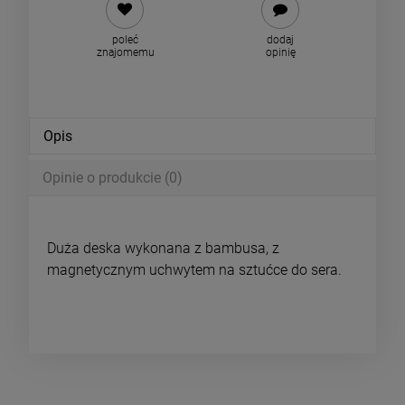
poleć
dodaj
znajomemu
opinię
Opis
Opinie o produkcie (0)
Duża deska wykonana z bambusa, z
magnetycznym uchwytem na sztućce do sera.