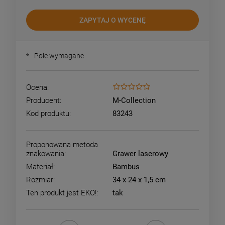
ZAPYTAJ O WYCENĘ
*
- Pole wymagane
Ocena:
Producent:
M-Collection
Kod produktu:
83243
Proponowana metoda
znakowania:
Grawer laserowy
Materiał:
Bambus
Rozmiar:
34 x 24 x 1,5 cm
Ten produkt jest EKO!:
tak