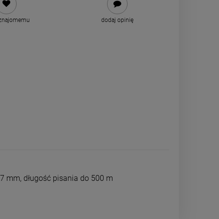
 znajomemu
dodaj opinię
7 mm, długość pisania do 500 m