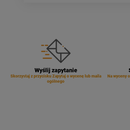
Wyślij zapytanie
Skorzystaj z przycisku Zapytaj o wycenę lub maila
Na wyceny o
ogólnego