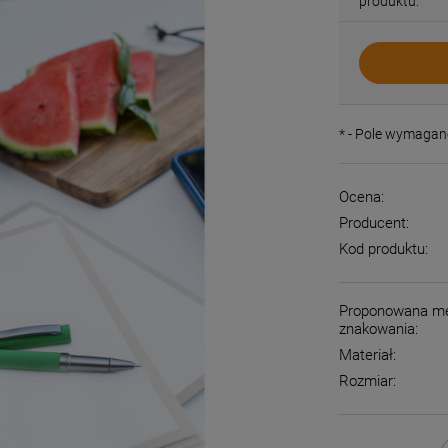
produktu:
*
- Pole wymagan
Ocena:
Producent:
Kod produktu:
Proponowana m
znakowania:
Materiał:
Rozmiar: