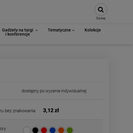
Szukaj
Gadżety na targi
Tematyczne
Kolekcje
i konferencje
dostępny po wycenie indywidualnej
3,12 zł
ru bez znakowania:
ory