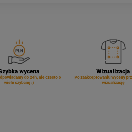
Szybka wycena
Wizualizacja
dpowiadamy do 24h, ale często o
Po zaakceptowaniu wyceny pr
wiele szybciej :)
wizualizację