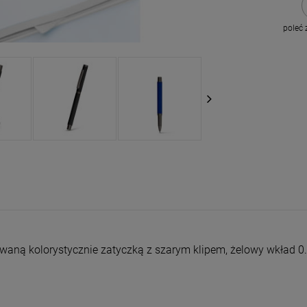
poleć
ną kolorystycznie zatyczką z szarym klipem, żelowy wkład 0.