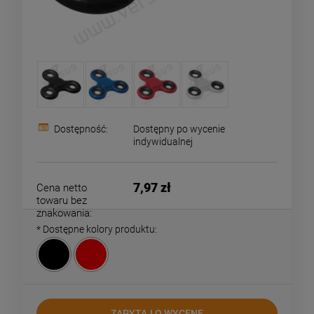
Dostępność:
Dostępny po wycenie
indywidualnej
7,97 zł
Cena netto
towaru bez
znakowania:
*
Dostępne kolory produktu:
ZAPYTAJ O WYCENĘ