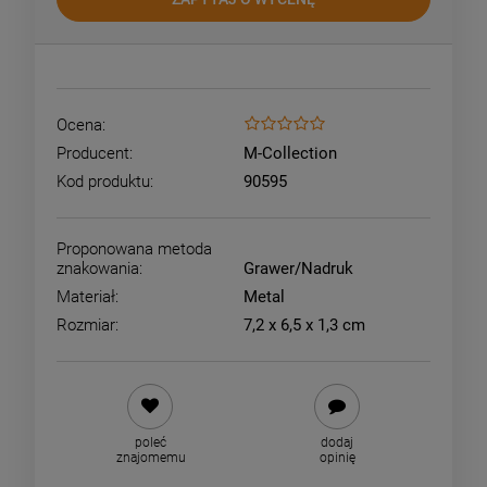
Ocena:
Producent:
M-Collection
Kod produktu:
90595
Proponowana metoda
znakowania:
Grawer/Nadruk
Materiał:
Metal
Rozmiar:
7,2 x 6,5 x 1,3 cm
poleć
dodaj
znajomemu
opinię