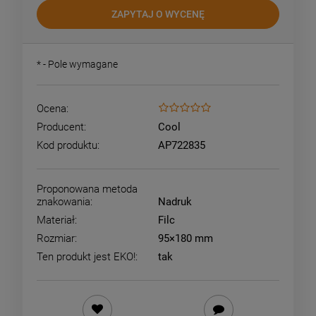
ZAPYTAJ O WYCENĘ
*
- Pole wymagane
Ocena:
Producent:
Cool
Kod produktu:
AP722835
Proponowana metoda
znakowania:
Nadruk
Materiał:
Filc
Rozmiar:
95×180 mm
Ten produkt jest EKO!:
tak