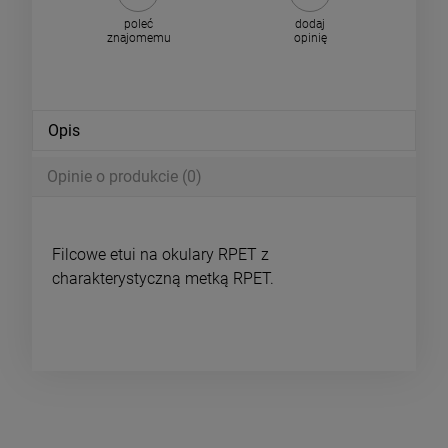
poleć
dodaj
znajomemu
opinię
Opis
Opinie o produkcie (0)
Filcowe etui na okulary RPET z
charakterystyczną metką RPET.