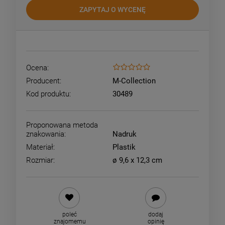
ZAPYTAJ O WYCENĘ
Ocena:
Producent:
M-Collection
Kod produktu:
30489
Proponowana metoda
znakowania:
Nadruk
Materiał:
Plastik
Rozmiar:
ø 9,6 x 12,3 cm
poleć
dodaj
znajomemu
opinię