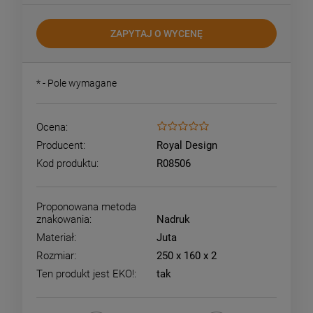
ZAPYTAJ O WYCENĘ
*
- Pole wymagane
Ocena:
Producent:
Royal Design
Kod produktu:
R08506
Proponowana metoda
znakowania:
Nadruk
Materiał:
Juta
Rozmiar:
250 x 160 x 2
Ten produkt jest EKO!:
tak