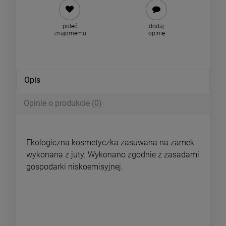
poleć
dodaj
znajomemu
opinię
Opis
Opinie o produkcie (0)
Ekologiczna kosmetyczka zasuwana na zamek
wykonana z juty. Wykonano zgodnie z zasadami
gospodarki niskoemisyjnej.