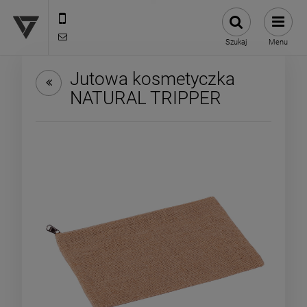
12 307 25 82
biuro@versus-reklama.pl
Szukaj
Menu
Jutowa kosmetyczka
NATURAL TRIPPER