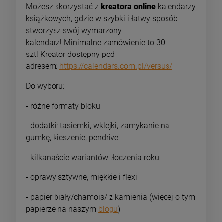
Możesz skorzystać z
kreatora online
kalendarzy
książkowych, gdzie w szybki i łatwy sposób
stworzysz swój wymarzony
kalendarz! Minimalne zamówienie to 30
szt! Kreator dostępny pod
adresem:
https://calendars.com.pl/versus/
Do wyboru:
- różne formaty bloku
- dodatki: tasiemki, wklejki, zamykanie na
gumkę, kieszenie, pendrive
- kilkanaście wariantów tłoczenia roku
- oprawy sztywne, miękkie i flexi
- papier biały/chamois/ z kamienia (więcej o tym
papierze na naszym
blogu
)