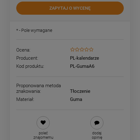
ZAPYTAJ O WYCENĘ
*
- Pole wymagane
Ocena:
Producent:
PL-kalendarze
Kod produktu:
PL-GumaA6
Proponowana metoda
znakowania:
Tłoczenie
Materiał:
Guma
poleć
dodaj
znajomemu
opinię