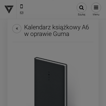
12 307 25 82
biuro@versus-reklama.pl
Szukaj
Menu
Kalendarz książkowy A6
w oprawie Guma