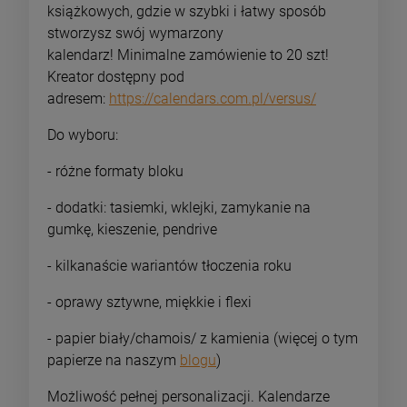
książkowych, gdzie w szybki i łatwy sposób
stworzysz swój wymarzony
kalendarz! Minimalne zamówienie to 20 szt!
Kreator dostępny pod
adresem:
https://calendars.com.pl/versus/
Do wyboru:
- różne formaty bloku
- dodatki: tasiemki, wklejki, zamykanie na
gumkę, kieszenie, pendrive
- kilkanaście wariantów tłoczenia roku
- oprawy sztywne, miękkie i flexi
- papier biały/chamois/ z kamienia (więcej o tym
papierze na naszym
blogu
)
Możliwość pełnej personalizacji. Kalendarze