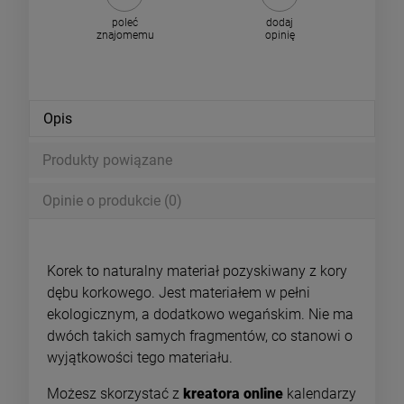
poleć
dodaj
znajomemu
opinię
Opis
Produkty powiązane
Opinie o produkcie (0)
Korek to naturalny materiał pozyskiwany z kory
dębu korkowego. Jest materiałem w pełni
ekologicznym, a dodatkowo wegańskim. Nie ma
dwóch takich samych fragmentów, co stanowi o
wyjątkowości tego materiału.
Możesz skorzystać z
kreatora online
kalendarzy