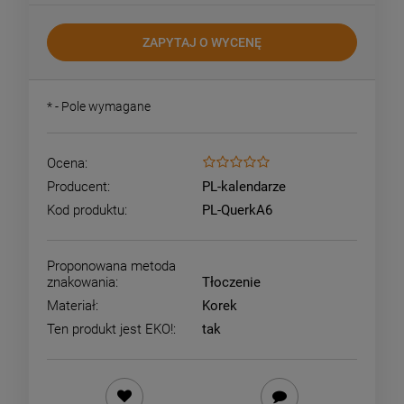
ZAPYTAJ O WYCENĘ
*
- Pole wymagane
Ocena:
Producent:
PL-kalendarze
Kod produktu:
PL-QuerkA6
Proponowana metoda
znakowania:
Tłoczenie
Materiał:
Korek
Ten produkt jest EKO!:
tak