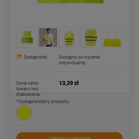
Dostępność:
Dostępny po wycenie
indywidualnej
13,29 zł
Cena netto
towaru bez
znakowania:
*
Dostępne kolory produktu:
ZAPYTAJ O WYCENĘ