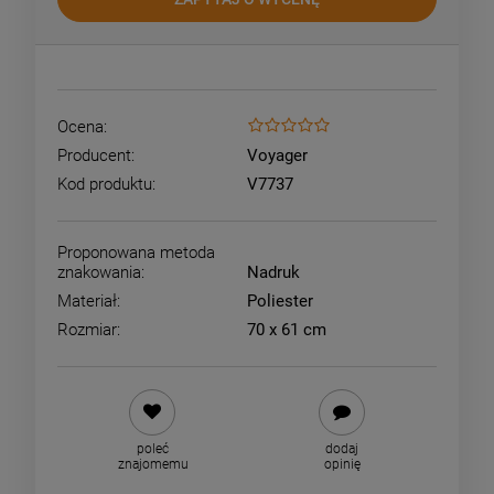
Ocena:
Producent:
Voyager
Kod produktu:
V7737
Proponowana metoda
znakowania:
Nadruk
Materiał:
Poliester
Rozmiar:
70 x 61 cm
poleć
dodaj
znajomemu
opinię