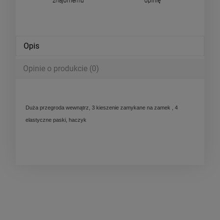
znajomemu
opinię
Opis
Opinie o produkcie (0)
Duża przegroda wewnątrz, 3 kieszenie zamykane na zamek , 4
elastyczne paski, haczyk