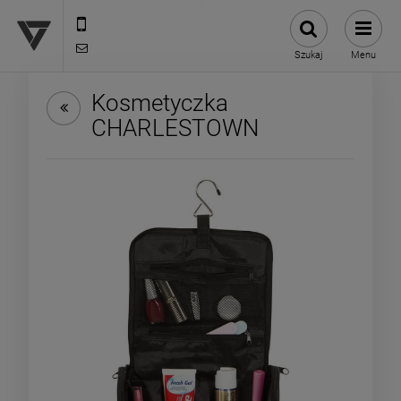
12 307 25 82
biuro@versus-reklama.pl
Szukaj
Menu
Kosmetyczka
CHARLESTOWN