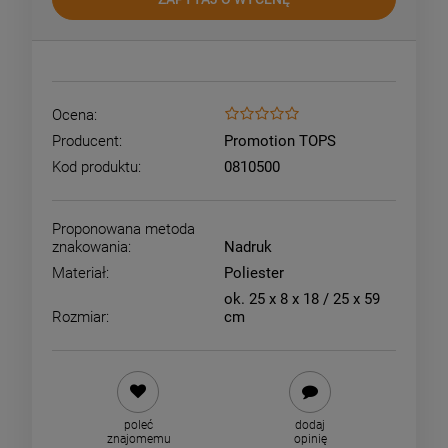
Ocena:
Producent:
Promotion TOPS
Kod produktu:
0810500
Proponowana metoda
znakowania:
Nadruk
Materiał:
Poliester
ok. 25 x 8 x 18 / 25 x 59
Rozmiar:
cm
poleć
dodaj
znajomemu
opinię