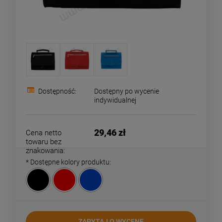
Dostępność:
Dostępny po wycenie
indywidualnej
29,46 zł
Cena netto
towaru bez
znakowania:
*
Dostępne kolory produktu:
ZAPYTAJ O WYCENĘ