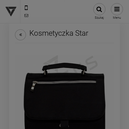
12 307 25 82
biuro@versus-reklama.pl
Szukaj
Menu
Kosmetyczka Star