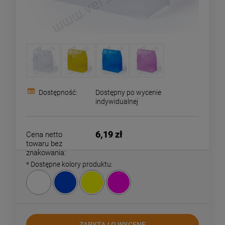
Dostępność:
Dostępny po wycenie
indywidualnej
6,19 zł
Cena netto
towaru bez
znakowania:
*
Dostępne kolory produktu:
ZAPYTAJ O WYCENĘ