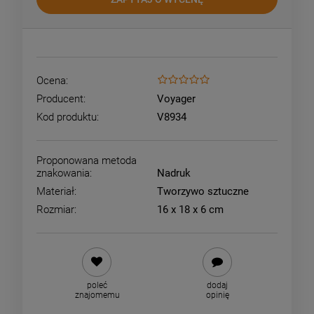
Ocena:
Producent:
Voyager
Kod produktu:
V8934
Proponowana metoda
znakowania:
Nadruk
Materiał:
Tworzywo sztuczne
Rozmiar:
16 x 18 x 6 cm
poleć
dodaj
znajomemu
opinię