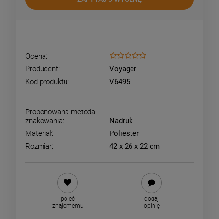
Ocena:
Producent:
Voyager
Kod produktu:
V6495
Proponowana metoda
znakowania:
Nadruk
Materiał:
Poliester
Rozmiar:
42 x 26 x 22 cm
poleć
dodaj
znajomemu
opinię