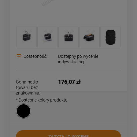
Dostępność:
Dostępny po wycenie
indywidualnej
176,07 zł
Cena netto
towaru bez
znakowania:
*
Dostępne kolory produktu:
ZAPYTAJ O WYCENĘ