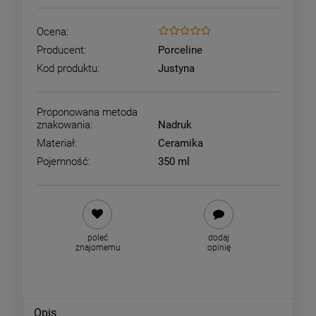
Ocena:
Producent:
Porceline
Kod produktu:
Justyna
Proponowana metoda
znakowania:
Nadruk
Materiał:
Ceramika
Pojemność:
350 ml
poleć
dodaj
znajomemu
opinię
Opis