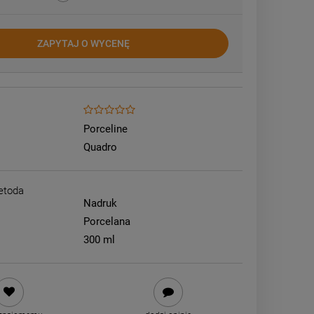
ZAPYTAJ O WYCENĘ
Porceline
Quadro
etoda
Nadruk
Porcelana
300 ml