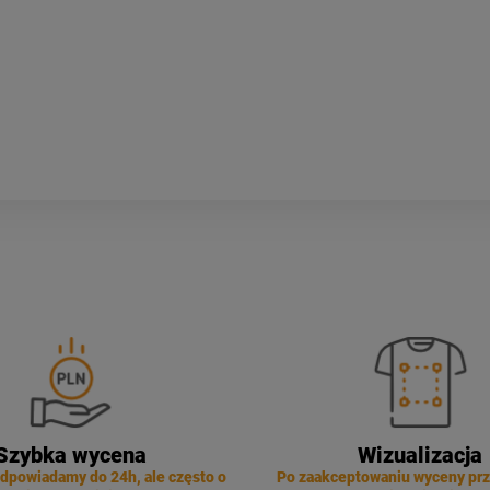
Szybka wycena
Wizualizacja
dpowiadamy do 24h, ale często o
Po zaakceptowaniu wyceny pr