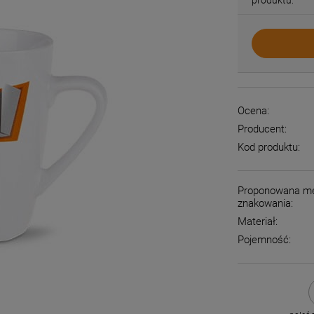
Ocena:
Producent:
Kod produktu:
Proponowana m
znakowania:
Materiał:
Pojemność: