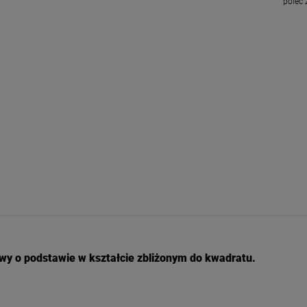
poleć
wy o podstawie w kształcie zbliżonym do kwadratu.