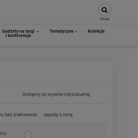
Szukaj
Gadżety na targi
Tematyczne
Kolekcje
i konferencje
Dostępny po wycenie indywidualnej
ru bez znakowania:
zapytaj o cenę
ory