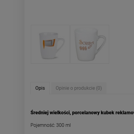
Opis
Opinie o produkcie (0)
Średniej wielkości, porcelanowy kubek reklamo
Pojemność: 300 ml