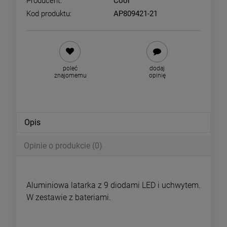
Producent:
Cool
Kod produktu:
AP809421-21
poleć
dodaj
znajomemu
opinię
Opis
Opinie o produkcie (0)
Aluminiowa latarka z 9 diodami LED i uchwytem.
W zestawie z bateriami.