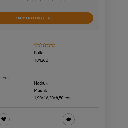
ZAPYTAJ O WYCENĘ
Bullet
104262
etoda
Nadruk
Plastik
1,90x18,30x8,50 cm