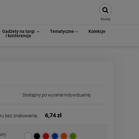
Szukaj
Gadżety na targi
Tematyczne
Kolekcje
i konferencje
Dostępny po wycenie indywidualnej
6,74 zł
ru bez znakowania:
ory