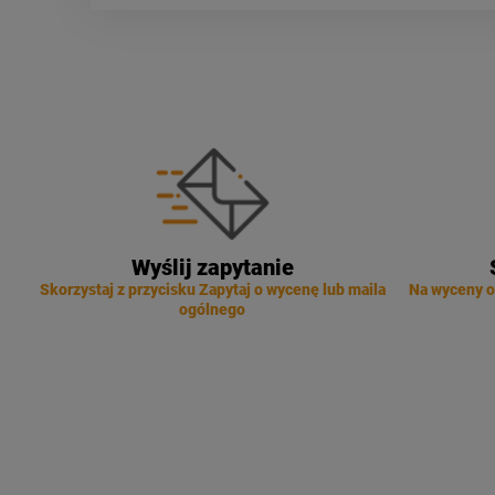
Wyślij zapytanie
Skorzystaj z przycisku Zapytaj o wycenę lub maila
Na wyceny o
ogólnego