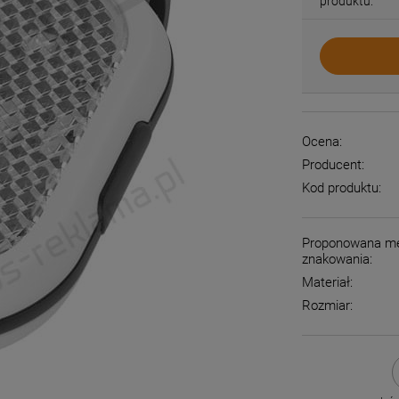
produktu:
Ocena:
Producent:
Kod produktu:
Proponowana m
znakowania:
Materiał:
Rozmiar: