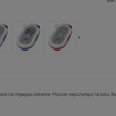
poleć
 jasne lub migające czerwone. Przycisk włącz/wyłącz na boku. Ba