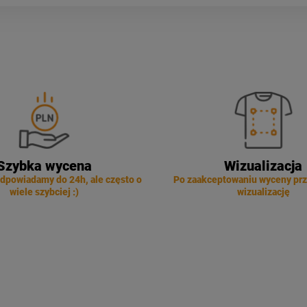
Szybka wycena
Wizualizacja
dpowiadamy do 24h, ale często o
Po zaakceptowaniu wyceny pr
wiele szybciej :)
wizualizację