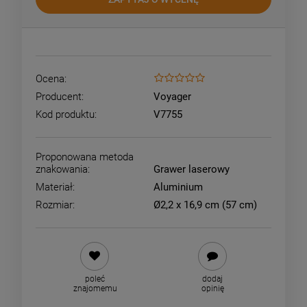
Ocena:
Producent:
Voyager
Kod produktu:
V7755
Proponowana metoda
znakowania:
Grawer laserowy
Materiał:
Aluminium
Rozmiar:
Ø2,2 x 16,9 cm (57 cm)
poleć
dodaj
znajomemu
opinię