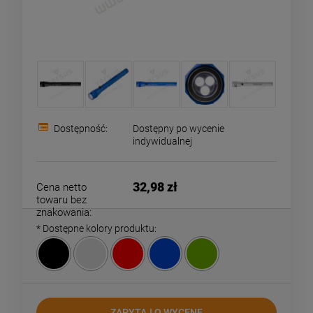
Dostępność:
Dostępny po wycenie
indywidualnej
32,98 zł
Cena netto
towaru bez
znakowania:
*
Dostępne kolory produktu:
ZAPYTAJ O WYCENĘ