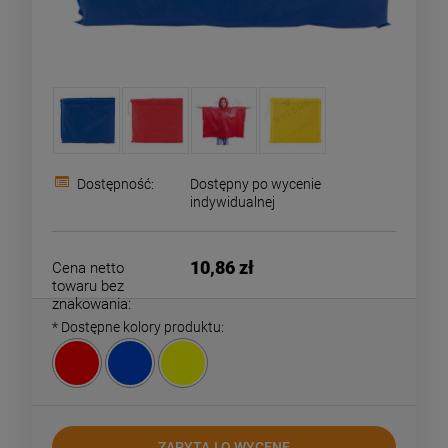
Dostępność:
Dostępny po wycenie
indywidualnej
10,86 zł
Cena netto
towaru bez
znakowania:
*
Dostępne kolory produktu:
ZAPYTAJ O WYCENĘ