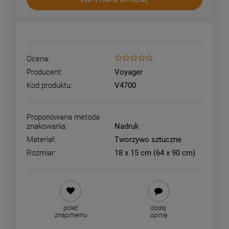
Ocena:
Producent:
Voyager
Kod produktu:
V4700
Proponowana metoda
znakowania:
Nadruk
Materiał:
Tworzywo sztuczne
Rozmiar:
18 x 15 cm (64 x 90 cm)
poleć
dodaj
znajomemu
opinię