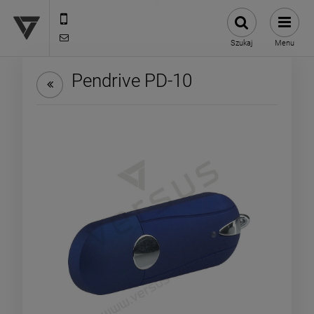
12 307 25 82
biuro@versus-reklama.pl
Szukaj
Menu
Pendrive PD-10