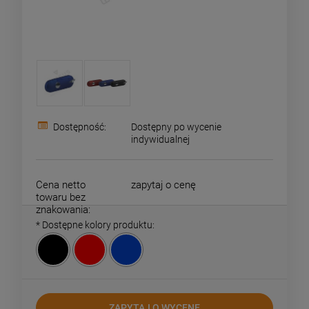
Dostępność:
Dostępny po wycenie
indywidualnej
Cena netto
zapytaj o cenę
towaru bez
znakowania:
*
Dostępne kolory produktu:
ZAPYTAJ O WYCENĘ