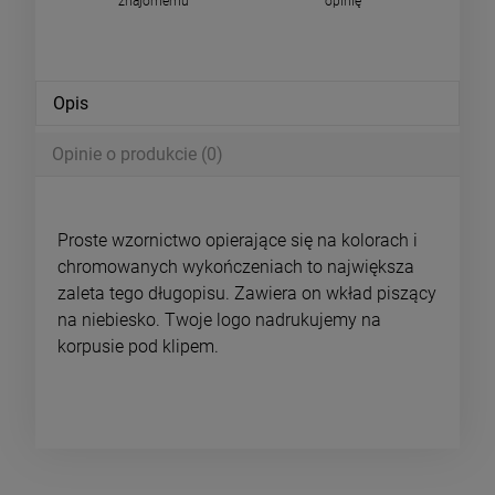
znajomemu
opinię
Opis
Opinie o produkcie (0)
Proste wzornictwo opierające się na kolorach i
chromowanych wykończeniach to największa
zaleta tego długopisu. Zawiera on wkład piszący
na niebiesko. Twoje logo nadrukujemy na
korpusie pod klipem.