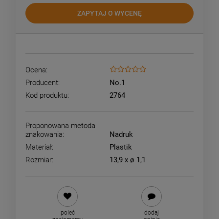
ZAPYTAJ O WYCENĘ
Ocena:
Producent:
No.1
Kod produktu:
2764
Proponowana metoda
znakowania:
Nadruk
Materiał:
Plastik
Rozmiar:
13,9 x ø 1,1
poleć
dodaj