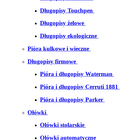
Długopisy Touchpen
Długopisy żelowe
Długopisy ekologiczne
Pióra kulkowe i wieczne
Długopisy firmowe
Pióra i długopisy Waterman
Pióra i długopisy Cerruti 1881
Pióra i długopisy Parker
Ołówki
Ołówki stolarskie
Ołówki automatyczne