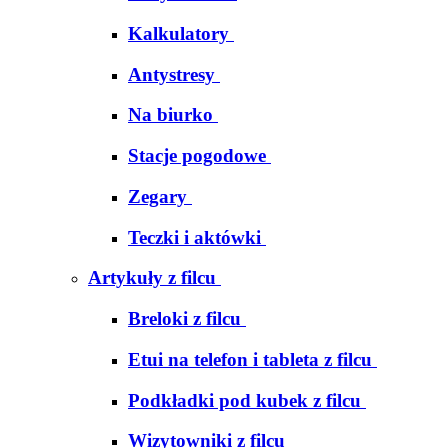
Kalkulatory
Antystresy
Na biurko
Stacje pogodowe
Zegary
Teczki i aktówki
Artykuły z filcu
Breloki z filcu
Etui na telefon i tableta z filcu
Podkładki pod kubek z filcu
Wizytowniki z filcu