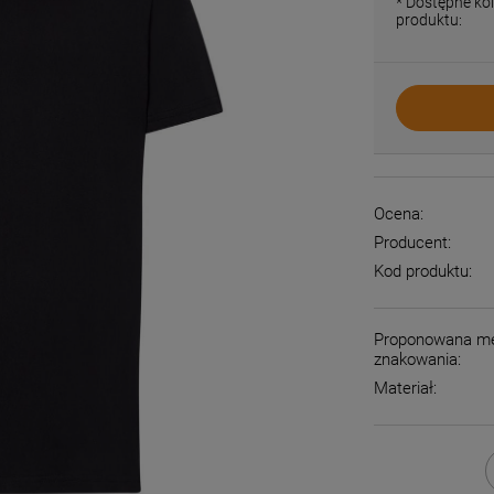
*
Dostępne kol
produktu:
Ocena:
Producent:
Kod produktu:
Proponowana m
znakowania:
Materiał: