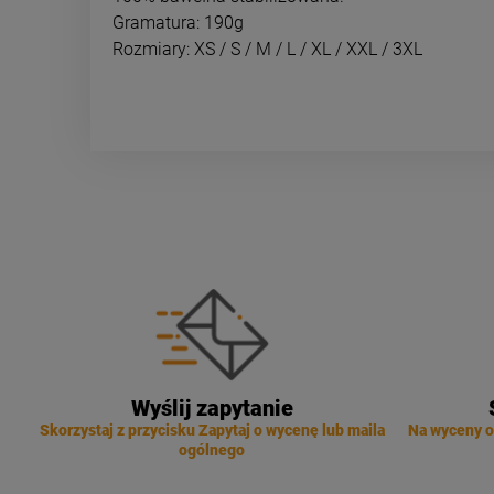
Gramatura: 190g
Rozmiary: XS / S / M / L / XL / XXL / 3XL
Wyślij zapytanie
Skorzystaj z przycisku Zapytaj o wycenę lub maila
Na wyceny o
ogólnego