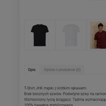
Opis
Opinie o produkcie (0)
T-Shirt JHK męski z krótkim rękawem.
Brak bocznych szwów. Podwójne szwy na ramio
Wzmocniony lycrą ściągacz. Taśma wzmacniają
100% bawełna stabilizowana.