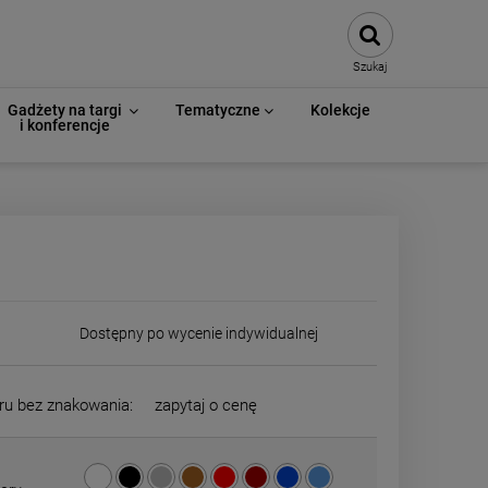
Szukaj
Gadżety na targi
Tematyczne
Kolekcje
i konferencje
Dostępny po wycenie indywidualnej
ru bez znakowania:
zapytaj o cenę