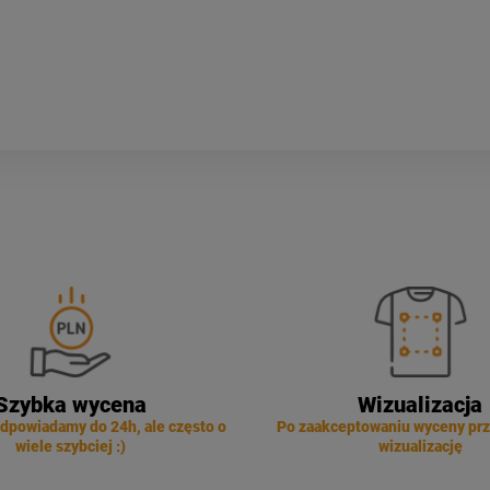
Szybka wycena
Wizualizacja
dpowiadamy do 24h, ale często o
Po zaakceptowaniu wyceny pr
wiele szybciej :)
wizualizację