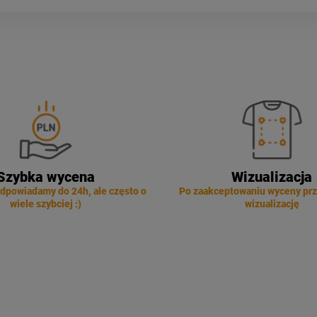
Szybka wycena
Wizualizacja
dpowiadamy do 24h, ale często o
Po zaakceptowaniu wyceny pr
wiele szybciej :)
wizualizację