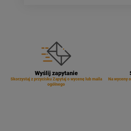
Wyślij zapytanie
Skorzystaj z przycisku Zapytaj o wycenę lub maila
Na wyceny o
ogólnego