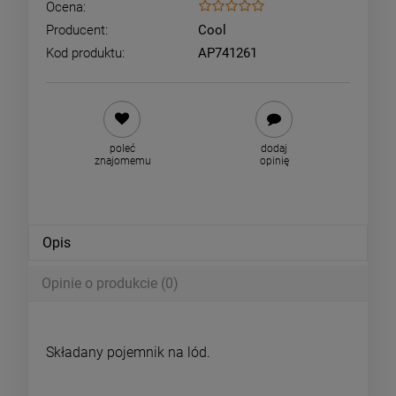
Ocena:
Producent:
Cool
Kod produktu:
AP741261
poleć
dodaj
znajomemu
opinię
Opis
Opinie o produkcie (0)
Składany pojemnik na lód.