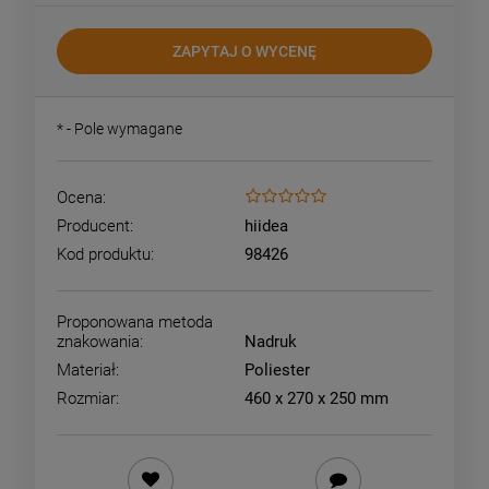
ZAPYTAJ O WYCENĘ
*
- Pole wymagane
Ocena:
Producent:
hiidea
Kod produktu:
98426
Proponowana metoda
znakowania:
Nadruk
Materiał:
Poliester
Rozmiar:
460 x 270 x 250 mm