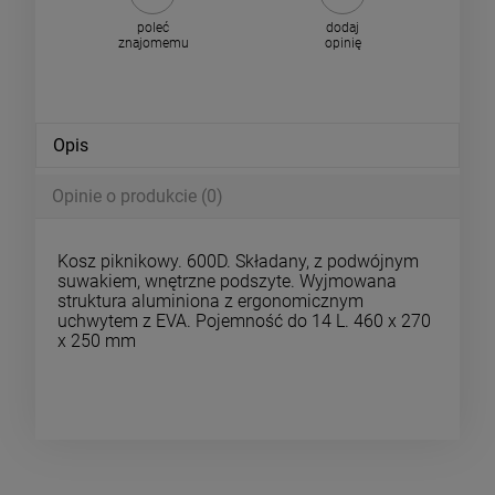
poleć
dodaj
znajomemu
opinię
Opis
Opinie o produkcie (0)
Kosz piknikowy. 600D. Składany, z podwójnym
suwakiem, wnętrzne podszyte. Wyjmowana
struktura aluminiona z ergonomicznym
uchwytem z EVA. Pojemność do 14 L. 460 x 270
x 250 mm