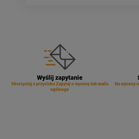
Wyślij zapytanie
Skorzystaj z przycisku Zapytaj o wycenę lub maila
Na wyceny o
ogólnego