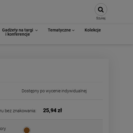
Szukaj
Gadżety na targi
Tematyczne
Kolekcje
i konferencje
Dostępny po wycenie indywidualnej
25,94 zł
ru bez znakowania:
ory