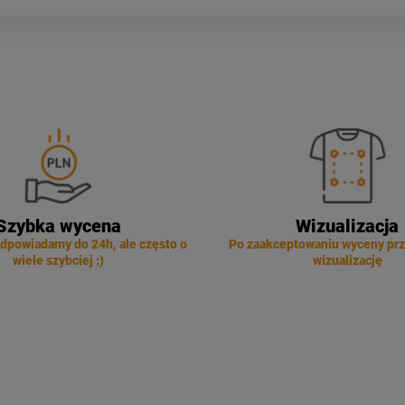
Szybka wycena
Wizualizacja
dpowiadamy do 24h, ale często o
Po zaakceptowaniu wyceny pr
wiele szybciej :)
wizualizację