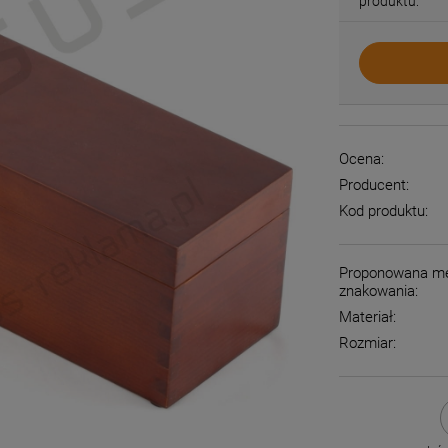
produktu:
Ocena:
Producent:
Kod produktu:
Proponowana m
znakowania:
Materiał:
Rozmiar: