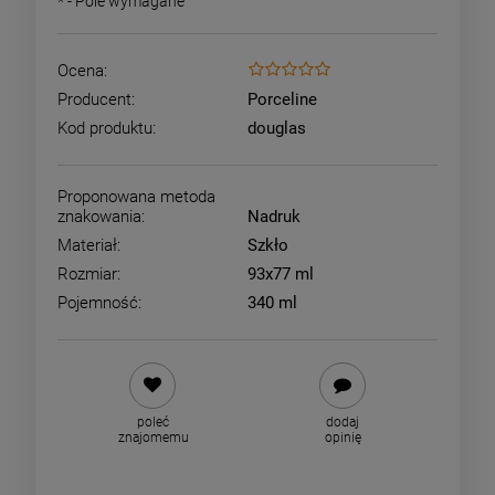
*
- Pole wymagane
Ocena:
Producent:
Porceline
Kod produktu:
douglas
Proponowana metoda
znakowania:
Nadruk
Materiał:
Szkło
Rozmiar:
93x77 ml
Pojemność:
340 ml
poleć
dodaj
znajomemu
opinię