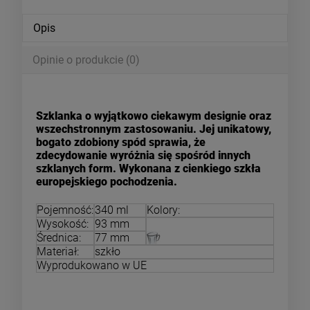
Opis
Opinie o produkcie (0)
Szklanka o wyjątkowo ciekawym designie oraz
wszechstronnym zastosowaniu. Jej unikatowy,
bogato zdobiony spód sprawia, że
zdecydowanie wyróżnia się spośród innych
szklanych form. Wykonana z cienkiego szkła
europejskiego pochodzenia.
Pojemność:
340 ml
Kolory:
Wysokość:
93 mm
Średnica:
77 mm
Materiał:
szkło
Wyprodukowano w UE