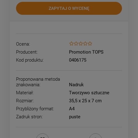
ZAPYTAJ O WYCENĘ
Ocena:
Producent:
Promotion TOPS
Kod produktu:
0406175
Proponowana metoda
znakowania:
Nadruk
Materiał:
Tworzywo sztuczne
Rozmiar:
35,5 x 25 x 7 cm
Przybliżony format:
A4
Zadruk stron:
puste