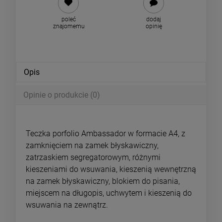
poleć
dodaj
znajomemu
opinię
Opis
Opinie o produkcie (0)
Teczka porfolio Ambassador w formacie A4, z
zamknięciem na zamek błyskawiczny,
zatrzaskiem segregatorowym, różnymi
kieszeniami do wsuwania, kieszenią wewnętrzną
na zamek błyskawiczny, blokiem do pisania,
miejscem na długopis, uchwytem i kieszenią do
wsuwania na zewnątrz.