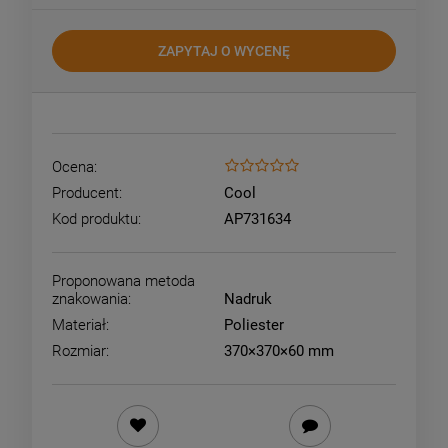
ZAPYTAJ O WYCENĘ
Ocena:
Producent:
Cool
Kod produktu:
AP731634
Proponowana metoda
znakowania:
Nadruk
Materiał:
Poliester
Rozmiar:
370×370×60 mm