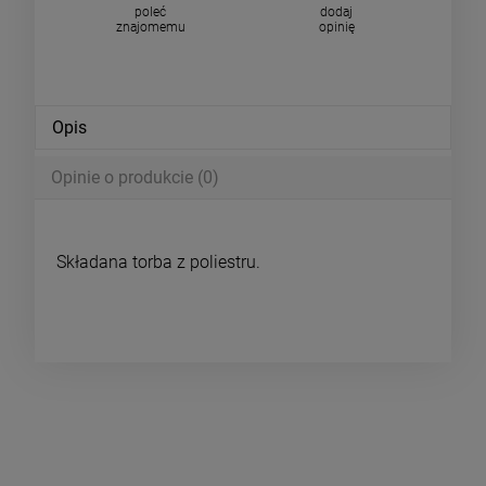
poleć
dodaj
znajomemu
opinię
Opis
Opinie o produkcie (0)
Składana torba z poliestru.