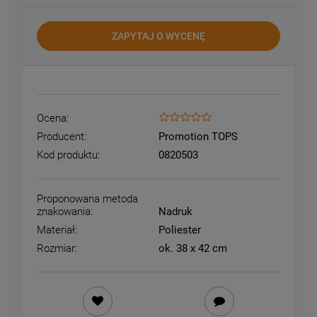
ZAPYTAJ O WYCENĘ
Ocena:
Producent:
Promotion TOPS
Kod produktu:
0820503
Proponowana metoda
znakowania:
Nadruk
Materiał:
Poliester
Rozmiar:
ok. 38 x 42 cm