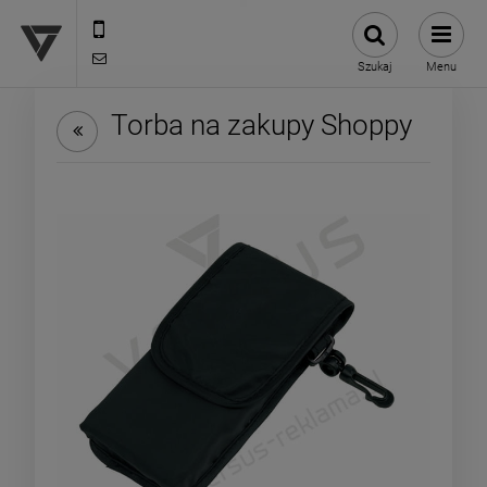
12 307 25 82
biuro@versus-reklama.pl
Szukaj
Menu
Torba na zakupy Shoppy