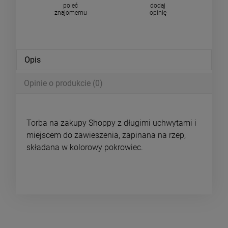
poleć
dodaj
znajomemu
opinię
Opis
Opinie o produkcie (0)
Torba na zakupy Shoppy z długimi uchwytami i
miejscem do zawieszenia, zapinana na rzep,
składana w kolorowy pokrowiec.