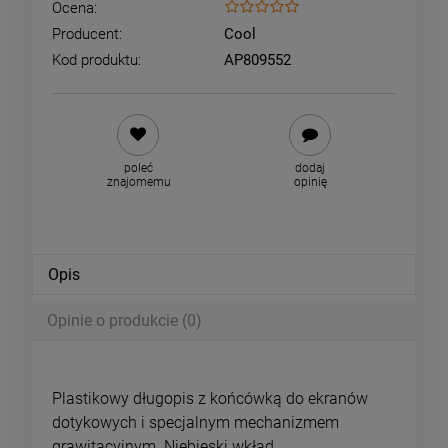
Ocena:
Producent:
Cool
Kod produktu:
AP809552
poleć
dodaj
znajomemu
opinię
Opis
Opinie o produkcie (0)
Plastikowy długopis z końcówką do ekranów
dotykowych i specjalnym mechanizmem
grawitacyjnym. Niebieski wkład.