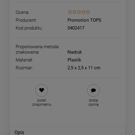
Ocena:
Producent:
Promotion TOPS
Kod produktu:
0402417
Proponowana metoda
znakowania:
Nadruk
Materiał:
Plastik
Rozmiar:
2,5 x 2,5 x 11 cm
poleć
dodaj
znajomemu
opinię
Opis